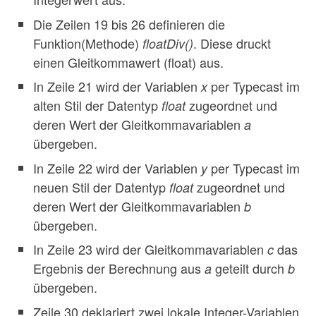
Die Zeilen 19 bis 26 definieren die
Funktion(Methode)
. Diese druckt
floatDiv()
einen Gleitkommawert (float) aus.
In Zeile 21 wird der Variablen
per Typecast im
x
alten Stil der Datentyp
zugeordnet und
float
deren Wert der Gleitkommavariablen
a
übergeben.
In Zeile 22 wird der Variablen
per Typecast im
y
neuen Stil der Datentyp
zugeordnet und
float
deren Wert der Gleitkommavariablen
b
übergeben.
In Zeile 23 wird der Gleitkommavariablen
das
c
Ergebnis der Berechnung aus
geteilt durch
a
b
übergeben.
Zeile 30 deklariert zwei lokale Integer-Variablen