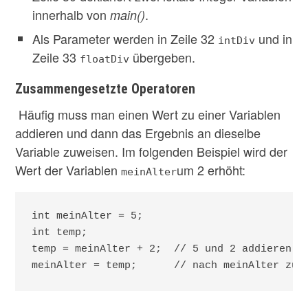
innerhalb von
.
main()
Als Parameter werden in Zeile 32
und in
intDiv
Zeile 33
übergeben.
floatDiv
Zusammengesetzte Operatoren
Häufig muss man einen Wert zu einer Variablen
addieren und dann das Ergebnis an dieselbe
Variable zuweisen. Im folgenden Beispiel wird der
Wert der Variablen
um 2 erhöht:
meinAlter
int meinAlter = 5;

int temp;

temp = meinAlter + 2;  // 5 und 2 addieren un
meinAlter = temp;      // nach meinAlter zur