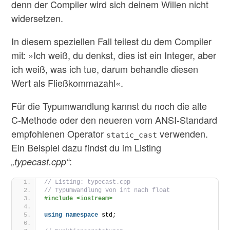
denn der Compiler wird sich deinem Willen nicht
widersetzen.
In diesem speziellen Fall teilest du dem Compiler
mit: »Ich weiß, du denkst, dies ist ein Integer, aber
ich weiß, was ich tue, darum behandle diesen
Wert als Fließkommazahl«.
Für die Typumwandlung kannst du noch die alte
C-Methode oder den neueren vom ANSI-Standard
empfohlenen Operator
verwenden.
static_cast
Ein Beispiel dazu findst du im Listing
:
„typecast.cpp“
// Listing: typecast.cpp
// Typumwandlung von int nach float
#include <iostream>
using
namespace
 std;