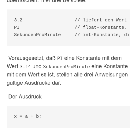
3.2                   // liefert den Wert 3.2
PI                    // float-Konstante, die
SekundenProMinute     // int-Konstante, die 
Vorausgesetzt, daß
eine Konstante mit dem
PI
Wert
und
eine Konstante
3.14
SekundenProMinute
mit dem Wert
ist, stellen alle drei Anweisungen
60
gültige Ausdrücke dar.
Der Ausdruck
x = a + b;