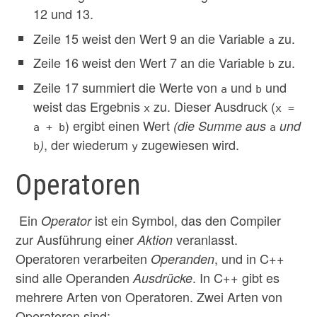
12 und 13.
Zeile 15 weist den Wert 9 an die Variable
zu.
a
Zeile 16 weist den Wert 7 an die Variable
zu.
b
Zeile 17 summiert die Werte von
und
und
a
b
weist das Ergebnis
zu. Dieser Ausdruck (
x
x =
) ergibt einen Wert
(die Summe aus
und
a + b
a
, der wiederum
zugewiesen wird.
)
b
y
Operatoren
Ein
ist ein Symbol, das den Compiler
Operator
zur Ausführung einer
veranlasst.
Aktion
Operatoren verarbeiten
, und in C++
Operanden
sind alle Operanden
. In C++ gibt es
Ausdrücke
mehrere Arten von Operatoren. Zwei Arten von
Operatoren sind: