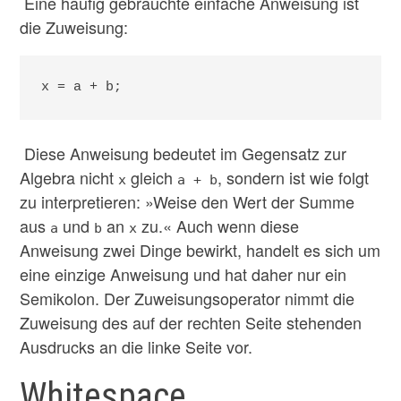
Eine häufig gebrauchte einfache Anweisung ist
die Zuweisung:
x = a + b;
Diese Anweisung bedeutet im Gegensatz zur
Algebra nicht
gleich
, sondern ist wie folgt
x
a + b
zu interpretieren: »Weise den Wert der Summe
aus
und
an
zu.« Auch wenn diese
a
b
x
Anweisung zwei Dinge bewirkt, handelt es sich um
eine einzige Anweisung und hat daher nur ein
Semikolon. Der Zuweisungsoperator nimmt die
Zuweisung des auf der rechten Seite stehenden
Ausdrucks an die linke Seite vor.
Whitespace