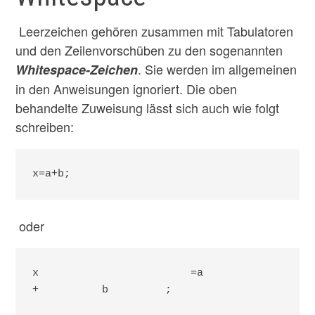
Leerzeichen gehören zusammen mit Tabulatoren
und den Zeilenvorschüben zu den sogenannten
. Sie werden im allgemeinen
Whitespace-Zeichen
in den Anweisungen ignoriert. Die oben
behandelte Zuweisung lässt sich auch wie folgt
schreiben:
x=a+b;
oder
x                        =a

+          b         ;