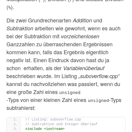
(
).
%
Die zwei Grundrechenarten
und
Addition
arbeiten wie gewohnt, wenn es auch
Subtraktion
bei der Subtraktion mit
vorzeichenlosen
Ganzzahlen zu überraschenden Ergebnissen
kommen kann, falls das Ergebnis eigentlich
negativ ist. Einen Eindruck davon hast du ja
schon erhalten, als der
Variablenüberlauf
beschrieben wurde. Im Listing
„suboverflow.cpp“
kannst du nachvollziehen was passiert, wenn du
eine große Zahl eines
unsigned
-Typs von einer kleinen Zahl eines
-Typs
unsigned
subtrahierst:
// Listing: suboverflow.cpp
// Subtraktion und Integer-Überlauf
#include <iostream>