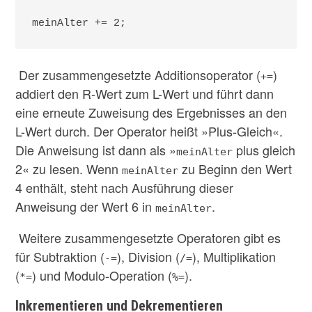
meinAlter += 2;
Der zusammengesetzte Additionsoperator (
)
+=
addiert den R-Wert zum L-Wert und führt dann
eine erneute Zuweisung des Ergebnisses an den
L-Wert durch. Der Operator heißt »Plus-Gleich«.
Die Anweisung ist dann als »
plus gleich
meinAlter
2« zu lesen. Wenn
zu Beginn den Wert
meinAlter
4 enthält, steht nach Ausführung dieser
Anweisung der Wert 6 in
.
meinAlter
Weitere zusammengesetzte Operatoren gibt es
für Subtraktion (
), Division (
), Multiplikation
-=
/=
(
) und Modulo-Operation (
).
*=
%=
Inkrementieren und Dekrementieren