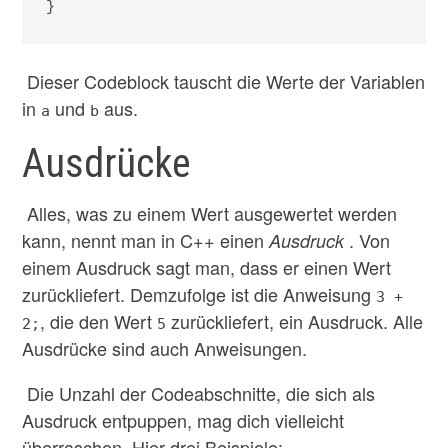
}
Dieser Codeblock tauscht die Werte der Variablen
in
und
aus.
a
b
Ausdrücke
Alles, was zu einem Wert ausgewertet werden
kann, nennt man in C++ einen
. Von
Ausdruck
einem Ausdruck sagt man, dass er einen Wert
zurückliefert. Demzufolge ist die Anweisung
3 +
, die den Wert
zurückliefert, ein Ausdruck. Alle
2;
5
Ausdrücke sind auch Anweisungen.
Die Unzahl der Codeabschnitte, die sich als
Ausdruck entpuppen, mag dich vielleicht
überraschen. Hier drei Beispiele: