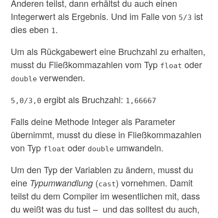
Anderen teilst, dann erhältst du auch einen
Integerwert als Ergebnis. Und im Falle von
ist
5/3
dies eben
.
1
Um als Rückgabewert eine Bruchzahl zu erhalten,
musst du Fließkommazahlen vom Typ
oder
float
verwenden.
double
ergibt als Bruchzahl:
5,0/3,0
1,66667
Falls deine Methode Integer als Parameter
übernimmt, musst du diese in Fließkommazahlen
von Typ
oder
umwandeln.
float
double
Um den Typ der Variablen zu ändern, musst du
eine
(
) vornehmen. Damit
Typumwandlung
cast
teilst du dem Compiler im wesentlichen mit, dass
du weißt was du tust – und das solltest du auch,