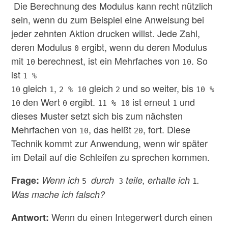
Die Berechnung des Modulus kann recht nützlich
sein, wenn du zum Beispiel eine Anweisung bei
jeder zehnten Aktion drucken willst. Jede Zahl,
deren Modulus
ergibt, wenn du deren Modulus
0
mit
berechnest, ist ein Mehrfaches von
. So
10
10
ist
1 %
gleich
,
gleich
und so weiter, bis
10
1
2 % 10
2
10 %
den Wert
ergibt.
ist erneut
und
10
0
11 % 10
1
dieses Muster setzt sich bis zum nächsten
Mehrfachen von
, das heißt
, fort. Diese
10
20
Technik kommt zur Anwendung, wenn wir später
im Detail auf die Schleifen zu sprechen kommen.
Frage:
Wenn ich
durch
teile, erhalte ich
.
5
3
1
Was mache ich falsch?
Wenn du einen Integerwert durch einen
Antwort: