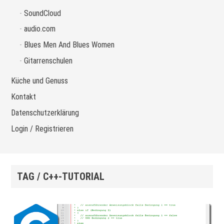
SoundCloud
audio.com
Blues Men And Blues Women
Gitarrenschulen
Küche und Genuss
Kontakt
Datenschutzerklärung
Login / Registrieren
TAG / C++-TUTORIAL