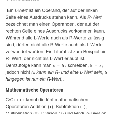
Ein
ist ein Operand, der auf der linken
L-Wert
Seite eines Ausdrucks stehen kann. Als
R-Wert
bezeichnet man einen Operanden, der auf der
rechten Seite eines Ausdrucks vorkommen kann.
Während alle L-Werte auch als R-Werte zulässig
sind, dürfen nicht alle R-Werte auch als L-Werte
verwendet werden. Ein Literal ist zum Beispiel ein
R- Wert, der nicht als L-Wert erlaubt ist.
Demzufolge kann man
schreiben,
x = 5;
5 = x;
jedoch nicht
(
kann ein R- und eine L-Wert sein,
x
5
.
hingegen ist nur ein R-Wert)
Mathematische Operatoren
C/C++++ kennt die fünf mathematischen
Operatoren Addition (
), Subtraktion (
),
+
-
Multiplikation (
), Division (
) und Modulo-Division
*
/