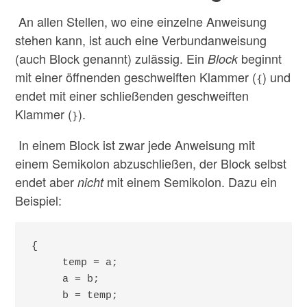
An allen Stellen, wo eine einzelne Anweisung
stehen kann, ist auch eine Verbundanweisung
(auch Block genannt) zulässig. Ein
beginnt
Block
mit einer öffnenden geschweiften Klammer (
) und
{
endet mit einer schließenden geschweiften
Klammer (
).
}
In einem Block ist zwar jede Anweisung mit
einem Semikolon abzuschließen, der Block selbst
endet aber
mit einem Semikolon. Dazu ein
nicht
Beispiel:
{

     temp = a;

     a = b;

     b = temp;
