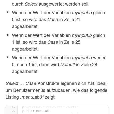
durch
ausgewertet werden soll.
Select
Wenn der Wert der Variablen
gleich
myInput.b
0 ist, so wird das
in Zeile 21
Case
abgearbeitet.
Wenn der Wert der Variablen
gleich
myInput.b
1 ist, so wird das
in Zeile 25
Case
abgearbeitet.
Wenn der Wert der Variablen
weder
myInput.b
0
noch 1 ist, dann wird
in Zeile 28
,
Default
abgearbeitet.
-Konstrukte eigenen sich z.B. ideal,
Select … Case
um Benutzermenüs aufzubauen, wie das folgende
Listing
zeigt:
„menu.ab3“
; ------------------------------
; File: menu.ab3