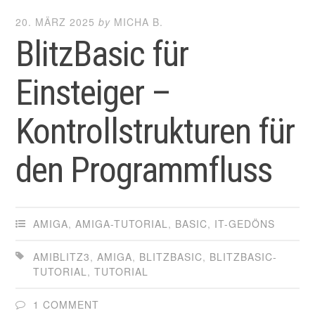
20. MÄRZ 2025
by
MICHA B.
BlitzBasic für
Einsteiger –
Kontrollstrukturen für
den Programmfluss
AMIGA
,
AMIGA-TUTORIAL
,
BASIC
,
IT-GEDÖNS
AMIBLITZ3
,
AMIGA
,
BLITZBASIC
,
BLITZBASIC-
TUTORIAL
,
TUTORIAL
1 COMMENT