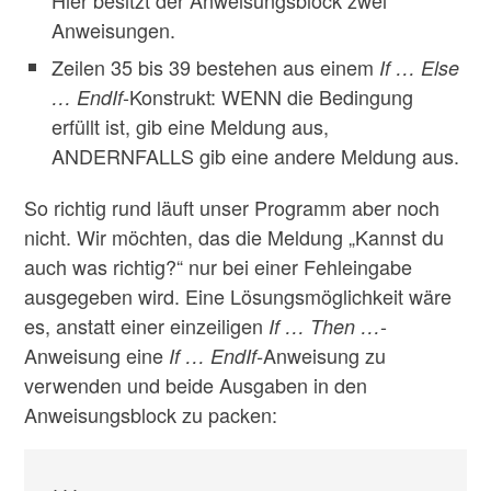
Anweisungen.
Zeilen 35 bis 39 bestehen aus einem
If … Else
-Konstrukt: WENN die Bedingung
… EndIf
erfüllt ist, gib eine Meldung aus,
ANDERNFALLS gib eine andere Meldung aus.
So richtig rund läuft unser Programm aber noch
nicht. Wir möchten, das die Meldung „Kannst du
auch was richtig?“ nur bei einer Fehleingabe
ausgegeben wird. Eine Lösungsmöglichkeit wäre
es, anstatt einer einzeiligen
-
If … Then …
Anweisung eine
Anweisung zu
If … EndIf-
verwenden und beide Ausgaben in den
Anweisungsblock zu packen:
...
