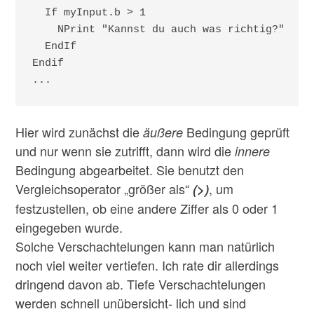
  If myInput.b > 1                        ; i
    NPrint "Kannst du auch was richtig?"

  EndIf

Endif

...
Hier wird zunächst die
Bedingung geprüft
äußere
und nur wenn sie zutrifft, dann wird die
innere
Bedingung abgearbeitet. Sie benutzt den
Vergleichsoperator „größer als“
, um
(>)
festzustellen, ob eine andere Ziffer als 0 oder 1
eingegeben wurde.
Solche Verschachtelungen kann man natürlich
noch viel weiter vertiefen. Ich rate dir allerdings
dringend davon ab. Tiefe Verschachtelungen
werden schnell unübersicht- lich und sind