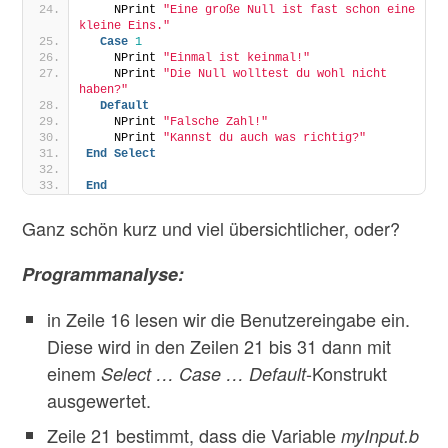
    NPrint 
"Eine große Null ist fast schon eine 
kleine Eins."
Case
1
    NPrint 
"Einmal ist keinmal!"
    NPrint 
"Die Null wolltest du wohl nicht 
haben?"
Default
    NPrint 
"Falsche Zahl!"
    NPrint 
"Kannst du auch was richtig?"
End
Select
End
Ganz schön kurz und viel übersichtlicher, oder?
Programmanalyse:
in Zeile 16 lesen wir die Benutzereingabe ein.
Diese wird in den Zeilen 21 bis 31 dann mit
einem
-Konstrukt
Select … Case … Default
ausgewertet.
Zeile 21 bestimmt, dass die Variable
myInput.b