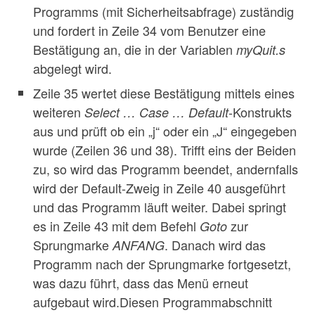
Programms (mit Sicherheitsabfrage) zuständig
und fordert in Zeile 34 vom Benutzer eine
Bestätigung an, die in der Variablen
myQuit.s
abgelegt wird.
Zeile 35 wertet diese Bestätigung mittels eines
weiteren
-Konstrukts
Select … Case … Default
aus und prüft ob ein „j“ oder ein „J“ eingegeben
wurde (Zeilen 36 und 38). Trifft eins der Beiden
zu, so wird das Programm beendet, andernfalls
wird der Default-Zweig in Zeile 40 ausgeführt
und das Programm läuft weiter. Dabei springt
es in Zeile 43 mit dem Befehl
zur
Goto
Sprungmarke
. Danach wird das
ANFANG
Programm nach der Sprungmarke fortgesetzt,
was dazu führt, dass das Menü erneut
aufgebaut wird.Diesen Programmabschnitt