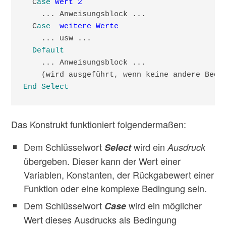
  C
ase
Wert 2
    ... Anweisungsblock ...

  C
ase
weitere Werte
    ... usw ...

Default
    ... Anweisungsblock ...

End Select
Das Konstrukt funktioniert folgendermaßen:
Dem Schlüsselwort
wird ein
Select
Ausdruck
übergeben. Dieser kann der Wert einer
Variablen, Konstanten, der Rückgabewert einer
Funktion oder eine komplexe Bedingung sein.
Dem Schlüsselwort
wird ein möglicher
Case
Wert dieses Ausdrucks als Bedingung