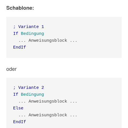
Schablone:
; Variante 1

If
Bedingung
EndIf
oder
; Variante 2

If
Bedingung
Else
EndIf