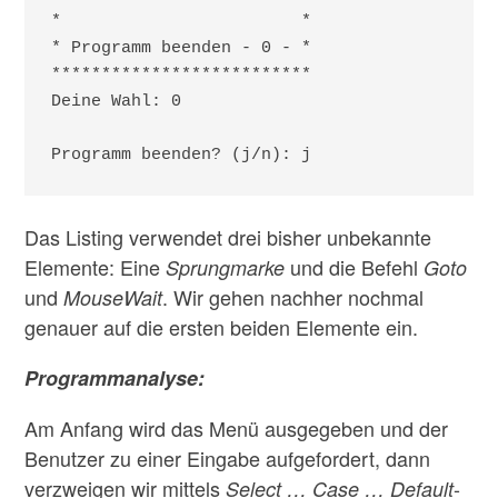
*                        *

* Programm beenden - 0 - *

**************************

Deine Wahl: 0

Programm beenden? (j/n): j
Das Listing verwendet drei bisher unbekannte
Elemente: Eine
und die Befehl
Sprungmarke
Goto
und
. Wir gehen nachher nochmal
MouseWait
genauer auf die ersten beiden Elemente ein.
Programmanalyse:
Am Anfang wird das Menü ausgegeben und der
Benutzer zu einer Eingabe aufgefordert, dann
verzweigen wir mittels
-
Select … Case … Default