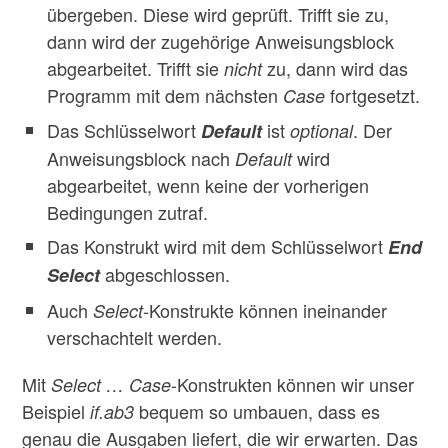
übergeben. Diese wird geprüft. Trifft sie zu,
dann wird der zugehörige Anweisungsblock
abgearbeitet. Trifft sie
zu, dann wird das
nicht
Programm mit dem nächsten
fortgesetzt.
Case
Das Schlüsselwort
ist
. Der
Default
optional
Anweisungsblock nach
wird
Default
abgearbeitet, wenn keine der vorherigen
Bedingungen zutraf.
Das Konstrukt wird mit dem Schlüsselwort
End
abgeschlossen.
Select
Auch
-Konstrukte können ineinander
Select
verschachtelt werden.
Mit
-Konstrukten können wir unser
Select … Case
Beispiel
bequem so umbauen, dass es
if.ab3
genau die Ausgaben liefert, die wir erwarten. Das