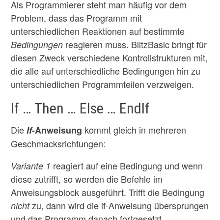
Als Programmierer steht man häufig vor dem
Problem, dass das Programm mit
unterschiedlichen Reaktionen auf bestimmte
reagieren muss. BlitzBasic bringt für
Bedingungen
diesen Zweck verschiedene Kontrollstrukturen mit,
die alle auf unterschiedliche Bedingungen hin zu
unterschiedlichen Programmteilen verzweigen.
If … Then … Else … EndIf
Die
kommt gleich in mehreren
If
-Anweisung
Geschmacksrichtungen:
reagiert auf eine Bedingung und wenn
Variante 1
diese zutrifft, so werden die Befehle im
Anweisungsblock ausgeführt. Trifft die Bedingung
zu, dann wird die if-Anweisung übersprungen
nicht
und das Programm danach fortgesetzt.