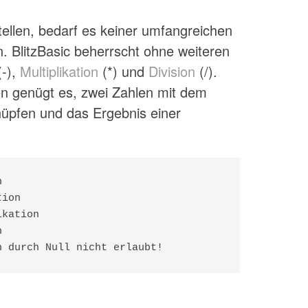
llen, bedarf es keiner umfangreichen
. BlitzBasic beherrscht ohne weiteren
-),
Multiplikation
(*) und
Division
(/).
n genügt es, zwei Zahlen mit dem
üpfen und das Ergebnis einer


ion

kation



n durch Null nicht erlaubt!