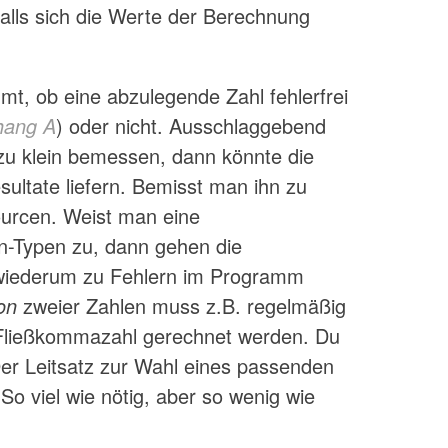
falls sich die Werte der Berechnung
mt, ob eine abzulegende Zahl fehlerfrei
ang A
) oder nicht. Ausschlaggebend
r zu klein bemessen, dann könnte die
sultate liefern. Bemisst man ihn zu
urcen. Weist man eine
-Typen zu, dann gehen die
wiederum zu Fehlern im Programm
ion
zweier Zahlen muss z.B. regelmäßig
 Fließkommazahl gerechnet werden. Du
Der Leitsatz zur Wahl eines passenden
So viel wie nötig, aber so wenig wie