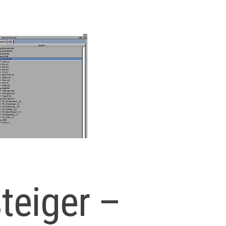
steiger –