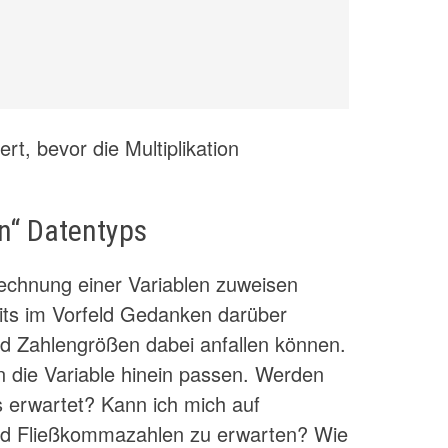
rt, bevor die Multiplikation
n“ Datentyps
chnung einer Variablen zuweisen
ts im Vorfeld Gedanken darüber
d Zahlengrößen dabei anfallen können.
in die Variable hinein passen. Werden
s erwartet? Kann ich mich auf
nd Fließkommazahlen zu erwarten? Wie