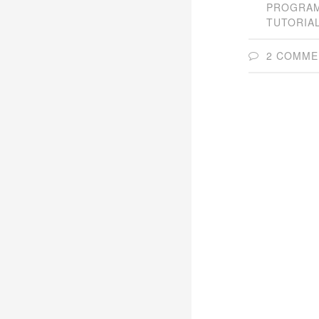
PROGRA
TUTORIA
2 COMME