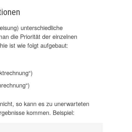
tionen
isung) unterschiedliche
n die Priorität der einzelnen
ie ist wie folgt aufgebaut:
nktrechnung“)
chrechnung“)
icht, so kann es zu unerwarteten
Ergebnisse kommen. Beispiel: