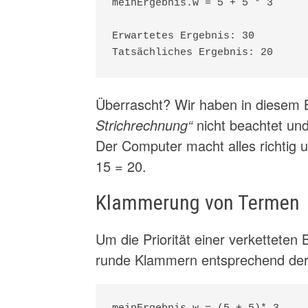
meinErgebnis.w = 5 + 5 * 3

Erwartetes Ergebnis: 30

Tatsächliches Ergebnis: 20
Überrascht? Wir haben in diesem B
Strichrechnung“
nicht beachtet und
Der Computer macht alles richtig u
15 = 20.
Klammerung von Termen
Um die Priorität einer verkettete
runde Klammern entsprechend der 