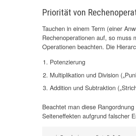
Priorität von Rechenopera
Tauchen in einem Term (einer Anwe
Rechenoperationen auf, so muss ma
Operationen beachten. Die Hierarch
Potenzierung
Multiplikation und Division („Pu
Addition und Subtraktion („Stri
Beachtet man diese Rangordnung n
Seiteneffekten aufgrund falscher 