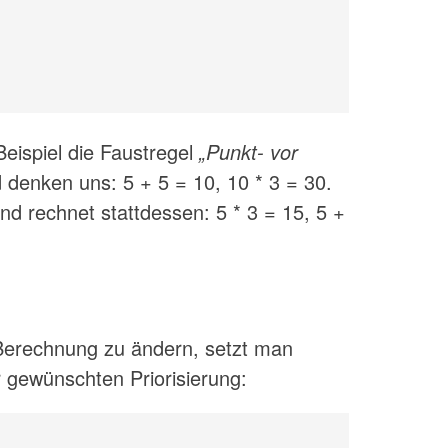
eispiel die Faustregel
„Punkt- vor
 denken uns: 5 + 5 = 10, 10 * 3 = 30.
nd rechnet stattdessen: 5 * 3 = 15, 5 +
n Berechnung zu ändern, setzt man
gewünschten Priorisierung: