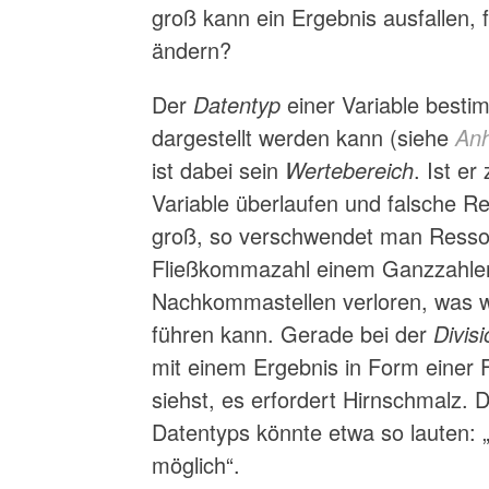
groß kann ein Ergebnis ausfallen, 
ändern?
Der
Datentyp
einer Variable bestim
dargestellt werden kann (siehe
Anh
ist dabei sein
Wertebereich
. Ist e
Variable überlaufen und falsche Re
groß, so verschwendet man Resso
Fließkommazahl einem Ganzzahlen
Nachkommastellen verloren, was 
führen kann. Gerade bei der
Divis
mit einem Ergebnis in Form einer
siehst, es erfordert Hirnschmalz. 
Datentyps könnte etwa so lauten: „
möglich“.