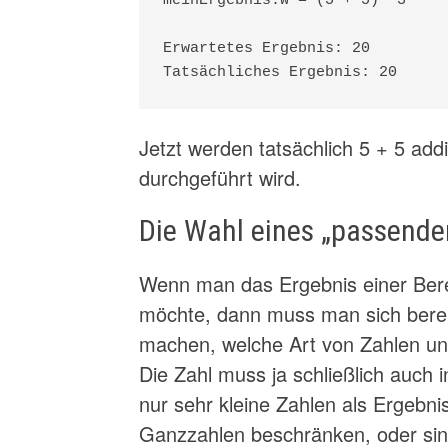
meinErgebnis.w = (5 + 5)* 3 

Erwartetes Ergebnis: 20 

Tatsächliches Ergebnis: 20
Jetzt werden tatsächlich 5 + 5 addie
durchgeführt wird.
Die Wahl eines „passende
Wenn man das Ergebnis einer Bere
möchte, dann muss man sich berei
machen, welche Art von Zahlen un
Die Zahl muss ja schließlich auch 
nur sehr kleine Zahlen als Ergebni
Ganzzahlen beschränken, oder si