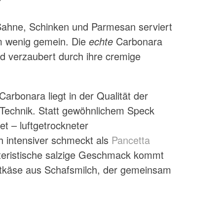
–
Sahne, Schinken und Parmesan serviert
om wenig gemein. Die
echte
Carbonara
d verzaubert durch ihre cremige
arbonara liegt in der Qualität der
 Technik. Statt gewöhnlichem Speck
t – luftgetrockneter
h intensiver schmeckt als
Pancetta
teristische salzige Geschmack kommt
tkäse aus Schafsmilch, der gemeinsam