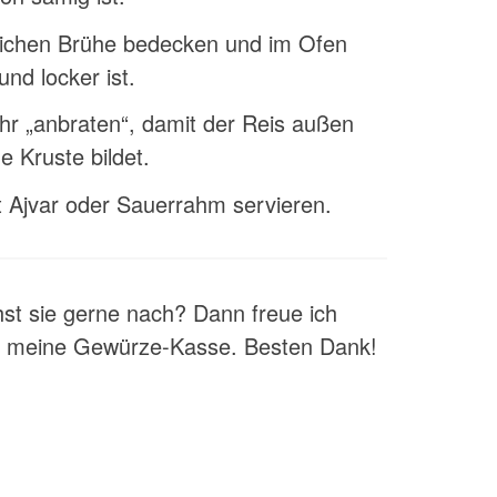
tlichen Brühe bedecken und im Ofen
und locker ist.
r „anbraten“, damit der Reis außen
ne Kruste bildet.
t Ajvar oder Sauerrahm servieren.
t sie gerne nach? Dann freue ich
ür meine Gewürze-Kasse. Besten Dank!