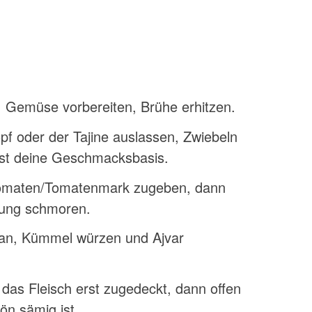
, Gemüse vorbereiten, Brühe erhitzen.
f oder der Tajine auslassen, Zwiebeln
ist deine Geschmacksbasis.
 Tomaten/Tomatenmark zugeben, dann
hung schmoren.
oran, Kümmel würzen und Ajvar
das Fleisch erst zugedeckt, dann offen
ön sämig ist.