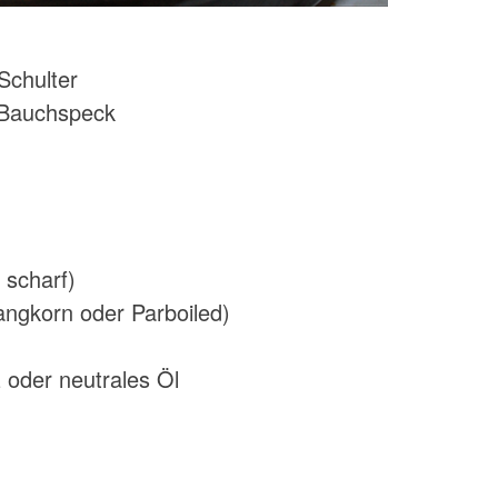
Schulter
 Bauchspeck
 scharf)
Langkorn oder Parboiled)
 oder neutrales Öl