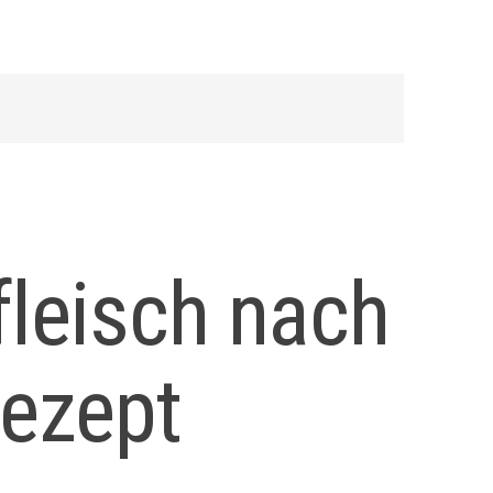
fleisch nach
Rezept