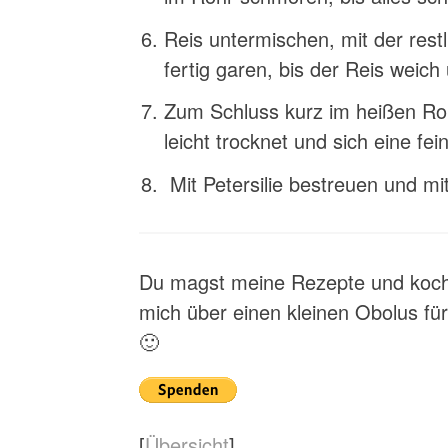
Reis untermischen, mit der res
fertig garen, bis der Reis weich 
Zum Schluss kurz im heißen Roh
leicht trocknet und sich eine fei
Mit Petersilie bestreuen und mi
Du magst meine Rezepte und kochs
mich über einen kleinen Obolus f
🙂
[
Übersicht
]