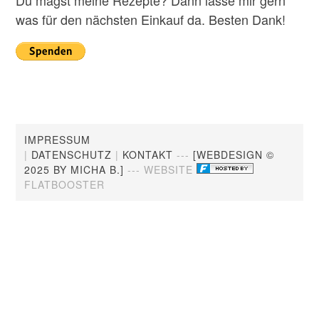
Du magst meine Rezepte? Dann lasse mir gern
was für den nächsten Einkauf da. Besten Dank!
IMPRESSUM
|
DATENSCHUTZ
|
KONTAKT
---
[WEBDESIGN ©
2025 BY MICHA B.]
--- WEBSITE
FLATBOOSTER