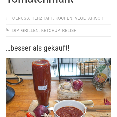
GENUSS
,
HERZHAFT
,
KOCHEN
,
VEGETARISCH
DIP
,
GRILLEN
,
KETCHUP
,
RELISH
…besser als gekauft!