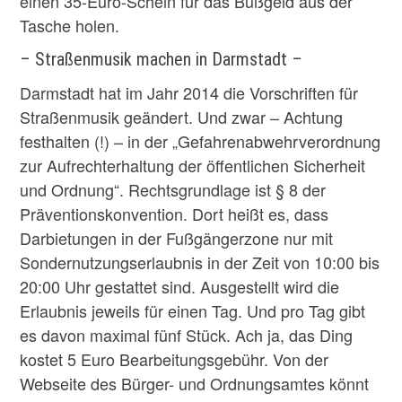
einen 35-Euro-Schein für das Bußgeld aus der
Tasche holen.
– Straßenmusik machen in Darmstadt –
Darmstadt hat im Jahr 2014 die Vorschriften für
Straßenmusik geändert. Und zwar – Achtung
festhalten (!) – in der „Gefahrenabwehrverordnung
zur Aufrechterhaltung der öffentlichen Sicherheit
und Ordnung“. Rechtsgrundlage ist § 8 der
Präventionskonvention. Dort heißt es, dass
Darbietungen in der Fußgängerzone nur mit
Sondernutzungserlaubnis in der Zeit von 10:00 bis
20:00 Uhr gestattet sind. Ausgestellt wird die
Erlaubnis jeweils für einen Tag. Und pro Tag gibt
es davon maximal fünf Stück. Ach ja, das Ding
kostet 5 Euro Bearbeitungsgebühr. Von der
Webseite des Bürger- und Ordnungsamtes könnt