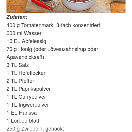
Zutaten:
400 g Tomatenmark, 3-fach konzentriert
600 ml Wasser
10 EL Apfelessig
70 g Honig (oder Löwenzahnsirup oder
Agavendicksaft)
3 TL Salz
1 TL Hefeflocken
2 TL Pfeffer
2 TL Paprikapulver
1 TL Currypulver
1 TL Ingwerpulver
1 EL Harissa
1 Lorbeerblatt
250 g Zwiebeln, gehackt