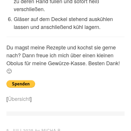
zu deren Rand füllen und sofort heiß
verschließen.
Gläser auf dem Deckel stehend auskühlen
lassen und anschließend kühl lagern.
Du magst meine Rezepte und kochst sie gerne
nach? Dann freue ich mich über einen kleinen
Obolus für meine Gewürze-Kasse. Besten Dank!
🙂
[
Übersicht
]
5. JULI 2025
by
MICHA B.