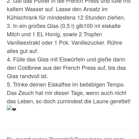
2. Gib das Pulver in die French Press und fülle mit
kaltem Wasser auf. Lasse den Ansatz im
Kühlschrank für mindestens 12 Stunden ziehen.
3. In ein großes Glas (0,5 l) gib100 ml eiskalte
Milch und 1 EL Honig, sowie 2 Tropfen
Vanilleextrakt oder 1 Pck. Vanillezucker. Rühre
alles gut auf.
4. Fülle das Glas mit Eiswürfeln und gieße dann
den Coldbrew aus der French Press auf, bis das
Glas randvoll ist.
5. Trinke deinen Eiskaffee im beliebigen Tempo.
Das Zeuch hat mir dieser Tage, wenn auch nicht
das Leben, so doch zumindest die Laune gerettet!