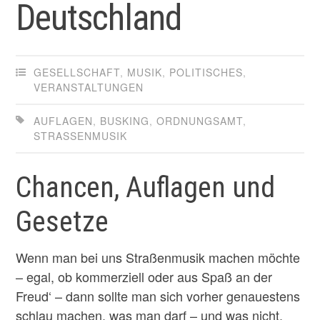
Deutschland
GESELLSCHAFT
,
MUSIK
,
POLITISCHES
,
VERANSTALTUNGEN
AUFLAGEN
,
BUSKING
,
ORDNUNGSAMT
,
STRASSENMUSIK
Chancen, Auflagen und
Gesetze
Wenn man bei uns Straßenmusik machen möchte
– egal, ob kommerziell oder aus Spaß an der
Freud‘ – dann sollte man sich vorher genauestens
schlau machen, was man darf – und was nicht.