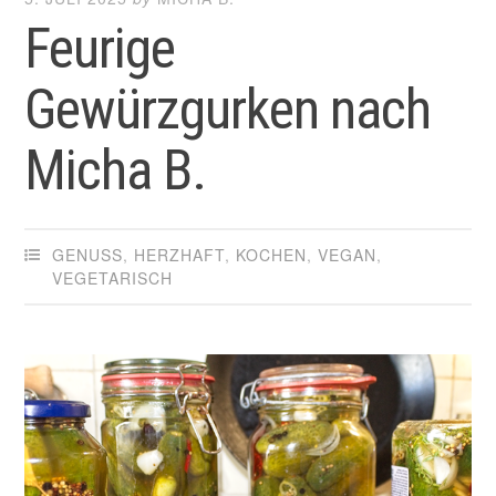
Feurige
Gewürzgurken nach
Micha B.
GENUSS
,
HERZHAFT
,
KOCHEN
,
VEGAN
,
VEGETARISCH