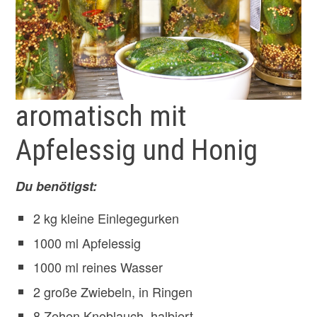
aromatisch mit
Apfelessig und Honig
Du benötigst:
2 kg kleine Einlegegurken
1000 ml Apfelessig
1000 ml reines Wasser
2 große Zwiebeln, in Ringen
8 Zehen Knoblauch, halbiert