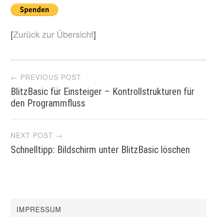
[
Zurück zur Übersicht
]
Post
← PREVIOUS POST
BlitzBasic für Einsteiger – Kontrollstrukturen für
navigation
den Programmfluss
NEXT POST →
Schnelltipp: Bildschirm unter BlitzBasic löschen
IMPRESSUM