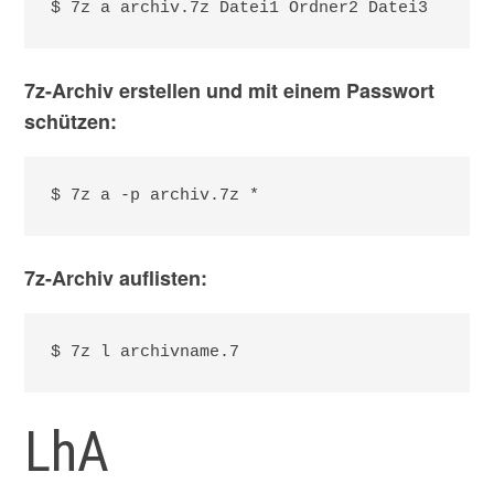
$ 7z a archiv.7z Datei1 Ordner2 Datei3
7z-Archiv erstellen und mit einem Passwort
schützen:
$ 7z a -p archiv.7z *
7z-Archiv auflisten:
$ 7z l archivname.7
LhA