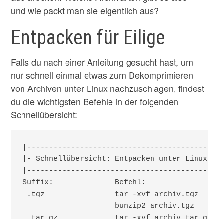
und wie packt man sie eigentlich aus?
Entpacken für Eilige
Falls du nach einer Anleitung gesucht hast, um
nur schnell einmal etwas zum Dekomprimieren
von Archiven unter Linux nachzuschlagen, findest
du die wichtigsten Befehle in der folgenden
Schnellübersicht:
|-------------------------------------------|
|- Schnellübersicht: Entpacken unter Linux -|
|-------------------------------------------|
Suffix:              Befehl:

 .tgz                tar -xvf archiv.tgz

                     bunzip2 archiv.tgz

 .tar.gz             tar -xvf archiv.tar.gz
