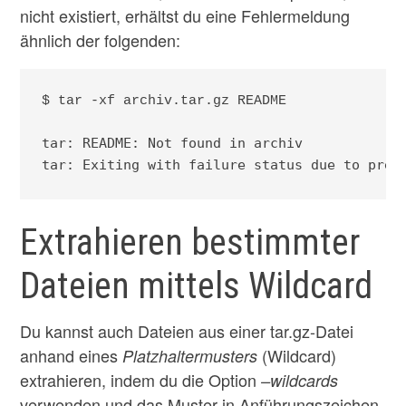
nicht existiert, erhältst du eine Fehlermeldung
ähnlich der folgenden:
$ tar -xf archiv.tar.gz README

tar: README: Not found in archiv

tar: Exiting with failure status due to prev
Extrahieren bestimmter
Dateien mittels Wildcard
Du kannst auch Dateien aus einer tar.gz-Datei
anhand eines
(Wildcard)
Platzhaltermusters
extrahieren, indem du die Option
–wildcards
verwenden und das Muster in Anführungszeichen