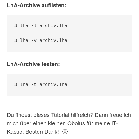
LhA-Archive auflisten:
$ lha -l archiv.lha

$ lha -v archiv.lha
LhA-Archive testen:
$ lha -t archiv.lha
Du findest dieses Tutorial hilfreich? Dann freue ich
mich über einen kleinen Obolus für meine IT-
Kasse. Besten Dank! 🙂