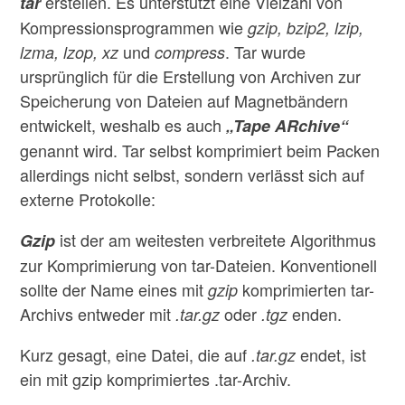
erstellen. Es unterstützt eine Vielzahl von
tar
Kompressionsprogrammen wie
gzip, bzip2, lzip,
und
. Tar wurde
lzma, lzop, xz
compress
ursprünglich für die Erstellung von Archiven zur
Speicherung von Dateien auf Magnetbändern
entwickelt, weshalb es auch
„Tape ARchive“
genannt wird. Tar selbst komprimiert beim Packen
allerdings nicht selbst, sondern verlässt sich auf
externe Protokolle:
ist der am weitesten verbreitete Algorithmus
Gzip
zur Komprimierung von tar-Dateien. Konventionell
sollte der Name eines mit
komprimierten tar-
gzip
Archivs entweder mit
oder
enden.
.tar.gz
.tgz
Kurz gesagt, eine Datei, die auf
endet, ist
.tar.gz
ein mit gzip komprimiertes .tar-Archiv.