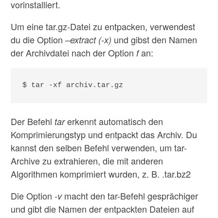
vorinstalliert.
Um eine tar.gz-Datei zu entpacken, verwendest
du die Option
und gibst den Namen
–extract (-x)
der Archivdatei nach der Option
an:
f
$ tar -xf archiv.tar.gz
Der Befehl
erkennt automatisch den
tar
Komprimierungstyp und entpackt das Archiv. Du
kannst den selben Befehl verwenden, um tar-
Archive zu extrahieren, die mit anderen
Algorithmen komprimiert wurden, z. B. .tar.bz2
Die Option
macht den tar-Befehl gesprächiger
-v
und gibt die Namen der entpackten Dateien auf