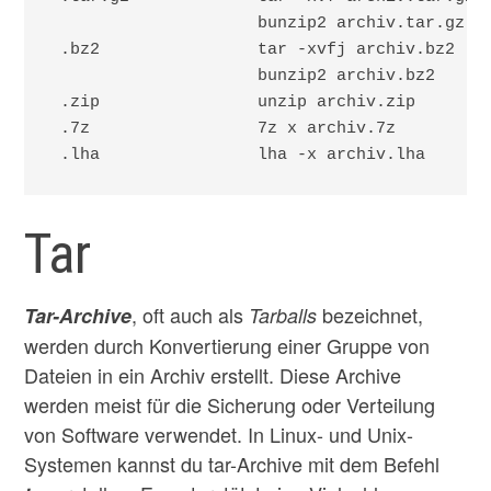
                     bunzip2 archiv.tar.gz 

 .bz2                tar -xvfj archiv.bz2 

                     bunzip2 archiv.bz2

 .zip                unzip archiv.zip

 .7z                 7z x archiv.7z

 .lha                lha -x archiv.lha
Tar
, oft auch als
bezeichnet,
Tar-Archive
Tarballs
werden durch Konvertierung einer Gruppe von
Dateien in ein Archiv erstellt. Diese Archive
werden meist für die Sicherung oder Verteilung
von Software verwendet. In Linux- und Unix-
Systemen kannst du tar-Archive mit dem Befehl