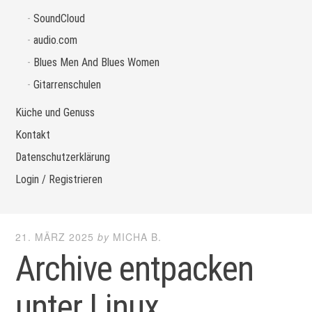
SoundCloud
audio.com
Blues Men And Blues Women
Gitarrenschulen
Küche und Genuss
Kontakt
Datenschutzerklärung
Login / Registrieren
21. MÄRZ 2025
by
MICHA B.
Archive entpacken
unter Linux