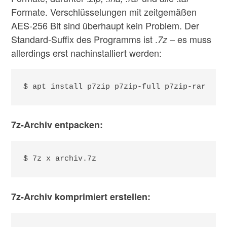
Formate. Verschlüsselungen mit zeitgemäßen
AES-256 Bit sind überhaupt kein Problem. Der
Standard-Suffix des Programms ist .
– es muss
7z
allerdings erst nachinstalliert werden:
$ apt install p7zip p7zip-full p7zip-rar
7z-Archiv entpacken:
$ 7z x archiv.7z
7z-Archiv komprimiert erstellen: