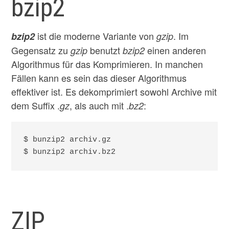
bzip2
ist die moderne Variante von
. Im
bzip2
gzip
Gegensatz zu
benutzt
einen anderen
gzip
bzip2
Algorithmus für das Komprimieren. In manchen
Fällen kann es sein das dieser Algorithmus
effektiver ist. Es dekomprimiert sowohl Archive mit
dem Suffix .
, als auch mit .
:
gz
bz2
$ bunzip2 archiv.gz

$ bunzip2 archiv.bz2
ZIP