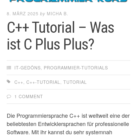
8. MÄRZ 2025
by
MICHA B.
C++ Tutorial – Was
ist C Plus Plus?
IT-GEDÖNS
,
PROGRAMMIER-TUTORIALS
C++
,
C++-TUTORIAL
,
TUTORIAL
1 COMMENT
Die Programmiersprache C++ ist weltweit eine der
beliebtesten Entwicklersprachen für professionelle
Software. Mit ihr kannst du sehr systemnah