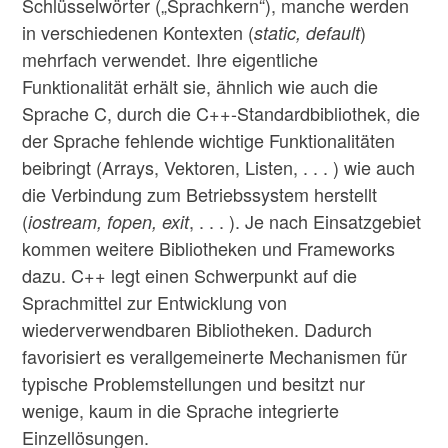
Schlüsselwörter („Sprachkern“), manche werden
in verschiedenen Kontexten (
)
static, default
mehrfach verwendet. Ihre eigentliche
Funktionalität erhält sie, ähnlich wie auch die
Sprache C, durch die C++-Standardbibliothek, die
der Sprache fehlende wichtige Funktionalitäten
beibringt (Arrays, Vektoren, Listen, . . . ) wie auch
die Verbindung zum Betriebssystem herstellt
(
, . . . ). Je nach Einsatzgebiet
iostream, fopen, exit
kommen weitere Bibliotheken und Frameworks
dazu. C++ legt einen Schwerpunkt auf die
Sprachmittel zur Entwicklung von
wiederverwendbaren Bibliotheken. Dadurch
favorisiert es verallgemeinerte Mechanismen für
typische Problemstellungen und besitzt nur
wenige, kaum in die Sprache integrierte
Einzellösungen.