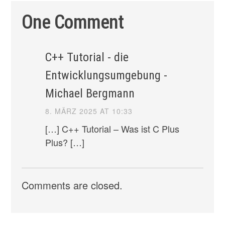
One Comment
C++ Tutorial - die
Entwicklungsumgebung -
Michael Bergmann
8. MÄRZ 2025 AT 10:33
[…] C++ Tutorial – Was ist C Plus
Plus? […]
Comments are closed.