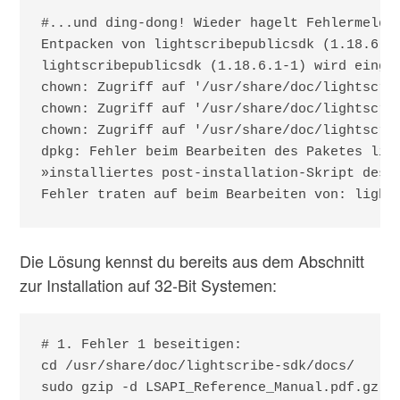
#...und ding-dong! Wieder hagelt Fehlermeldun
Entpacken von lightscribepublicsdk (1.18.6.1-
lightscribepublicsdk (1.18.6.1-1) wird einger
chown: Zugriff auf '/usr/share/doc/lightscri
chown: Zugriff auf '/usr/share/doc/lightscri
chown: Zugriff auf '/usr/share/doc/lightscri
dpkg: Fehler beim Bearbeiten des Paketes ligh
»installiertes post-installation-Skript des P
Fehler traten auf beim Bearbeiten von: light
Die Lösung kennst du bereits aus dem Abschnitt
zur Installation auf 32-Bit Systemen:
# 1. Fehler 1 beseitigen:

cd /usr/share/doc/lightscribe-sdk/docs/

sudo gzip -d LSAPI_Reference_Manual.pdf.gz
