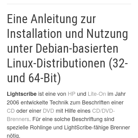
Eine Anleitung zur
Installation und Nutzung
unter Debian-basierten
Linux-Distributionen (32-
und 64-Bit)
ist eine von
HP
und
Lite-On
im Jahr
Lightscribe
2006 entwickelte Technik zum Beschriften einer
CD
oder einer
DVD
mit Hilfe eines
CD/DVD-
Brenners
. Für eine solche Beschriftung sind
spezielle Rohlinge und LightScribe-fähige Brenner
nötig.