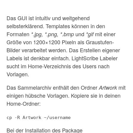
Das GUI ist intuitiv und weitgehend
selbsterklärend. Templates können in den
Formaten
und
mit einer
*.jpg, *.png, *.bmp
*gif
Größe von 1200×1200 Pixeln als Graustufen-
Bilder verarbeitet werden. Das Erstellen eigener
Labels ist denkbar einfach. LightScribe Labeler
sucht im Home-Verzeichnis des Users nach
Vorlagen.
Das Sammelarchiv enthält den Ordner
mit
Artwork
einigen hübsche Vorlagen. Kopiere sie in deinen
Home-Ordner:
cp -R Artwork ~/username
Bei der Installation des Package