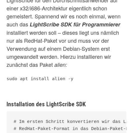
LightScribe für den Durchschnittsanwender auf
einer x32/i686-Architektur eigentlich schon
gemeistert. Spannend wir es noch einmal, wenn
auch das
LightScribe SDK für Programmierer
installiert werden soll – dieses liegt uns nämlich
nur als RedHat-Paket vor und muss vor der
Verwendung auf einem Debian-System erst
umgewandelt werden. Hierzu installieren wir
zunächst das Paket
alien:
sudo apt install alien -y
Installation des LightScribe SDK
# Im ersten Schritt konvertieren wir das Ligh
# RedHat-Paket-Format in das Debian-Paket-For