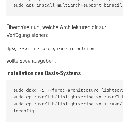
sudo apt install multiarch-support binutils-
Überprüfe nun, welche Architekturen dir zur
Verfügung stehen:
dpkg --print-foreign-architectures
sollte
ausgeben.
i386
Installation des Basis-Systems
sudo dpkg -i --force-architecture lightscribe
sudo cp /usr/lib/liblightscribe.so /usr/lib32
sudo cp /usr/lib/liblightscribe.so.1 /usr/lib
ldconfig