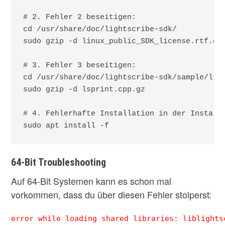
# 2. Fehler 2 beseitigen:

cd /usr/share/doc/lightscribe-sdk/

sudo gzip -d linux_public_SDK_license.rtf.gz

# 3. Fehler 3 beseitigen:

cd /usr/share/doc/lightscribe-sdk/sample/lspr
sudo gzip -d lsprint.cpp.gz

# 4. Fehlerhafte Installation in der Installa
64-Bit Troubleshooting
Auf 64-Bit Systemen kann es schon mal
vorkommen, dass du über diesen Fehler stolperst:
error while loading shared libraries: liblights