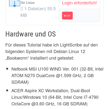
Login erforderlich!
für Linux
1 Datei(en)
55.5
MB
Login
Hardware und OS
Für dieses Tutorial habe ich LightScribe auf den
folgenden Systemen mit Debian Linux 12
„Bookworm“ installiert und getestet:
Netbook MSI U100 WIND Ver. 001 (32-Bit, Intel
ATOM N270 DualCore @1.599 GHz, 2 GB
SDRAM)
ACER Aspire XC Workstation, Dual-Boot
Linux/Windows 10 (64-Bit, Intel Core I7-4790
OctaCore @3.60 GHz, 16 GB SDRAM)