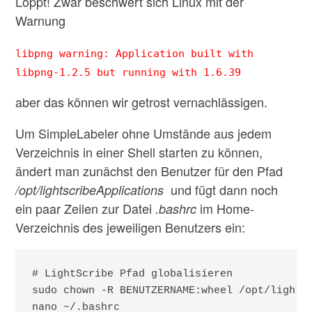
Löppt! Zwar beschwert sich Linux mit der
Warnung
libpng warning: Application built with
libpng-1.2.5 but running with 1.6.39
aber das können wir getrost vernachlässigen.
Um SimpleLabeler ohne Umstände aus jedem
Verzeichnis in einer Shell starten zu können,
ändert man zunächst den Benutzer für den Pfad
und fügt dann noch
/opt/lightscribeApplications
ein paar Zeilen zur Datei
im Home-
.bashrc
Verzeichnis des jeweiligen Benutzers ein:
# LightScribe Pfad globalisieren

sudo chown -R BENUTZERNAME:wheel /opt/lightsc
nano ~/.bashrc