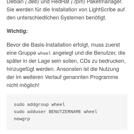
Debian
und RedHat
Paketmanager.
(.deb)
(.rpm)
Sie werden für die Installation von LightScribe auf
den unterschiedlichen Systemen benötigt.
Wichtig:
Bevor die Basis-Installation erfolgt, muss zuerst
eine Gruppe
angelegt und die Benutzer, die
wheel
später in der Lage sein sollen, CDs zu bedrucken,
hinzugefügt werden. Ansonsten ist die Nutzung
der im weiteren Verlauf genannten Programme
nicht möglich!
sudo addgroup wheel

sudo adduser BENUTZERNAME wheel

newgrp