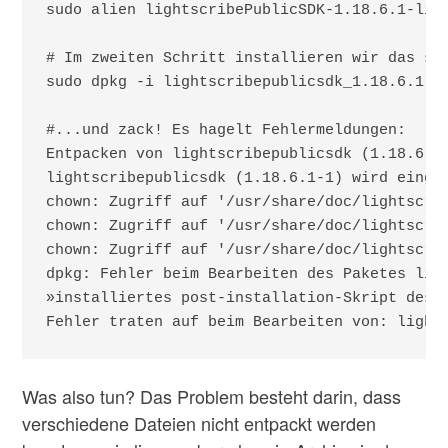
sudo alien lightscribePublicSDK-1.18.6.1-linu
# Im zweiten Schritt installieren wir das soe
sudo dpkg -i lightscribepublicsdk_1.18.6.1-1_
#...und zack! Es hagelt Fehlermeldungen:

Entpacken von lightscribepublicsdk (1.18.6.1-
lightscribepublicsdk (1.18.6.1-1) wird einger
chown: Zugriff auf '/usr/share/doc/lightscri
chown: Zugriff auf '/usr/share/doc/lightscri
chown: Zugriff auf '/usr/share/doc/lightscri
dpkg: Fehler beim Bearbeiten des Paketes ligh
»installiertes post-installation-Skript des P
Fehler traten auf beim Bearbeiten von: light
Was also tun? Das Problem besteht darin, dass
verschiedene Dateien nicht entpackt werden