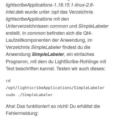
lightscribeApplications-1.18.15.1-linux-2.6-
wurde unter
das Verzeichnis
intel.deb
/opt
mit den
lightscribeApplications
Unterverzeichnissen
und
common
SimpleLabeler
erstellt. In
befinden sich die Qt4-
common
Laufzeitkomponenten der Anwendung, im
Verzeichnis
findest du die
SimpleLabeler
Anwendung
, ein einfaches
SimpleLabeler
Programm, mit dem du LightScribe-Rohlinge mit
Text beschriften kannst. Testen wir auch dieses:
cd
/opt/lightscribeApplications/SimpleLabeler
sudo ./SimpleLabeler
Aha! Das funktioniert so nicht! Du erhältst die
Fehlermeldung: