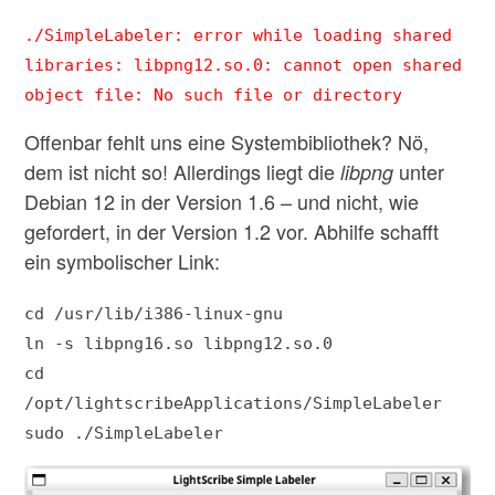
./SimpleLabeler: error while loading shared
libraries: libpng12.so.0: cannot open shared
object file: No such file or directory
Offenbar fehlt uns eine Systembibliothek? Nö,
dem ist nicht so! Allerdings liegt die
unter
libpng
Debian 12 in der Version 1.6 – und nicht, wie
gefordert, in der Version 1.2 vor. Abhilfe schafft
ein symbolischer Link:
cd /usr/lib/i386-linux-gnu
ln -s libpng16.so libpng12.so.0
cd
/opt/lightscribeApplications/SimpleLabeler
sudo ./SimpleLabeler