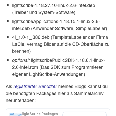
lightscribe-1.18.27.10-linux-2.6-intel.deb
(Treiber und System-Software)
lightscribeApplications-1.18.15.1-linux-2.6-
intel.deb (Anwender-Software, SimpleLabeler)
4l_1.0-1_i386.deb (TemplateLabeler der Firma
LaCie, vermag Bilder auf die CD-Oberfläche zu
brennen)
lightscribePublicSDK-1.18.6.1-linux-
optional:
2.6-intel.rpm (Das SDK zum Programmieren
eigener LightScribe-Anwendungen)
Als
meines Blogs kannst du
registrierter Benutzer
die benötigten Packages hier als Sammelarchiv
herunterladen:
lightScribe Packages