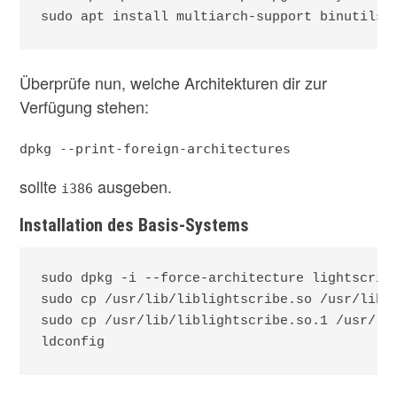
sudo apt install multiarch-support binutils-
Überprüfe nun, welche Architekturen dir zur
Verfügung stehen:
dpkg --print-foreign-architectures
sollte
ausgeben.
i386
Installation des Basis-Systems
sudo dpkg -i --force-architecture lightscribe
sudo cp /usr/lib/liblightscribe.so /usr/lib32
sudo cp /usr/lib/liblightscribe.so.1 /usr/lib
ldconfig