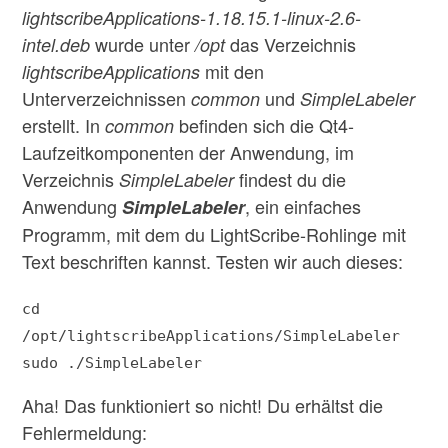
lightscribeApplications-1.18.15.1-linux-2.6-
wurde unter
das Verzeichnis
intel.deb
/opt
mit den
lightscribeApplications
Unterverzeichnissen
und
common
SimpleLabeler
erstellt. In
befinden sich die Qt4-
common
Laufzeitkomponenten der Anwendung, im
Verzeichnis
findest du die
SimpleLabeler
Anwendung
, ein einfaches
SimpleLabeler
Programm, mit dem du LightScribe-Rohlinge mit
Text beschriften kannst. Testen wir auch dieses:
cd
/opt/lightscribeApplications/SimpleLabeler
sudo ./SimpleLabeler
Aha! Das funktioniert so nicht! Du erhältst die
Fehlermeldung: