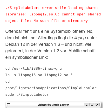
./SimpleLabeler: error while loading shared
libraries: libpng12.so.0: cannot open shared
object file: No such file or directory
Offenbar fehlt uns eine Systembibliothek? Nö,
dem ist nicht so! Allerdings liegt die
unter
libpng
Debian 12 in der Version 1.6 – und nicht, wie
gefordert, in der Version 1.2 vor. Abhilfe schafft
ein symbolischer Link:
cd /usr/lib/i386-linux-gnu
ln -s libpng16.so libpng12.so.0
cd
/opt/lightscribeApplications/SimpleLabeler
sudo ./SimpleLabeler