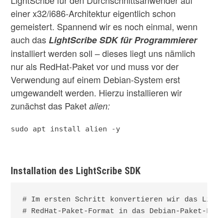
LightScribe für den Durchschnittsanwender auf
einer x32/i686-Architektur eigentlich schon
gemeistert. Spannend wir es noch einmal, wenn
auch das
LightScribe SDK für Programmierer
installiert werden soll – dieses liegt uns nämlich
nur als RedHat-Paket vor und muss vor der
Verwendung auf einem Debian-System erst
umgewandelt werden. Hierzu installieren wir
zunächst das Paket
alien:
sudo apt install alien -y
Installation des LightScribe SDK
# Im ersten Schritt konvertieren wir das Ligh
# RedHat-Paket-Format in das Debian-Paket-For