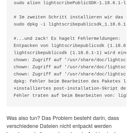
sudo alien lightscribePublicSDK-1.18.6.1-linu
# Im zweiten Schritt installieren wir das soe
sudo dpkg -i lightscribepublicsdk_1.18.6.1-1_
#...und zack! Es hagelt Fehlermeldungen:

Entpacken von lightscribepublicsdk (1.18.6.1-
lightscribepublicsdk (1.18.6.1-1) wird einger
chown: Zugriff auf '/usr/share/doc/lightscri
chown: Zugriff auf '/usr/share/doc/lightscri
chown: Zugriff auf '/usr/share/doc/lightscri
dpkg: Fehler beim Bearbeiten des Paketes ligh
»installiertes post-installation-Skript des P
Fehler traten auf beim Bearbeiten von: light
Was also tun? Das Problem besteht darin, dass
verschiedene Dateien nicht entpackt werden