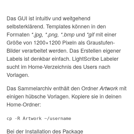
Das GUI ist intuitiv und weitgehend
selbsterklärend. Templates können in den
Formaten
und
mit einer
*.jpg, *.png, *.bmp
*gif
Größe von 1200×1200 Pixeln als Graustufen-
Bilder verarbeitet werden. Das Erstellen eigener
Labels ist denkbar einfach. LightScribe Labeler
sucht im Home-Verzeichnis des Users nach
Vorlagen.
Das Sammelarchiv enthält den Ordner
mit
Artwork
einigen hübsche Vorlagen. Kopiere sie in deinen
Home-Ordner:
cp -R Artwork ~/username
Bei der Installation des Package