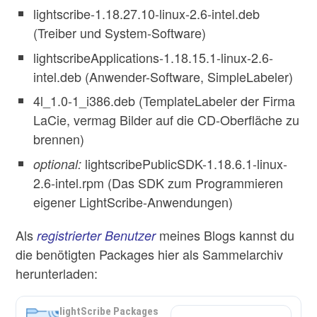
lightscribe-1.18.27.10-linux-2.6-intel.deb
(Treiber und System-Software)
lightscribeApplications-1.18.15.1-linux-2.6-
intel.deb (Anwender-Software, SimpleLabeler)
4l_1.0-1_i386.deb (TemplateLabeler der Firma
LaCie, vermag Bilder auf die CD-Oberfläche zu
brennen)
lightscribePublicSDK-1.18.6.1-linux-
optional:
2.6-intel.rpm (Das SDK zum Programmieren
eigener LightScribe-Anwendungen)
Als
meines Blogs kannst du
registrierter Benutzer
die benötigten Packages hier als Sammelarchiv
herunterladen:
lightScribe Packages