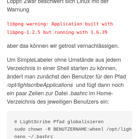
Löppt! Zwar beschwert sich Linux mit der
Warnung
libpng warning: Application built with
libpng-1.2.5 but running with 1.6.39
aber das können wir getrost vernachlässigen.
Um SimpleLabeler ohne Umstände aus jedem
Verzeichnis in einer Shell starten zu können,
ändert man zunächst den Benutzer für den Pfad
und fügt dann noch
/opt/lightscribeApplications
ein paar Zeilen zur Datei
im Home-
.bashrc
Verzeichnis des jeweiligen Benutzers ein:
# LightScribe Pfad globalisieren

sudo chown -R BENUTZERNAME:wheel /opt/lightsc
nano ~/.bashrc