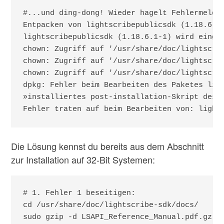
#...und ding-dong! Wieder hagelt Fehlermeldun
Entpacken von lightscribepublicsdk (1.18.6.1-
lightscribepublicsdk (1.18.6.1-1) wird einger
chown: Zugriff auf '/usr/share/doc/lightscri
chown: Zugriff auf '/usr/share/doc/lightscri
chown: Zugriff auf '/usr/share/doc/lightscri
dpkg: Fehler beim Bearbeiten des Paketes ligh
»installiertes post-installation-Skript des P
Fehler traten auf beim Bearbeiten von: light
Die Lösung kennst du bereits aus dem Abschnitt
zur Installation auf 32-Bit Systemen:
# 1. Fehler 1 beseitigen:

cd /usr/share/doc/lightscribe-sdk/docs/

sudo gzip -d LSAPI_Reference_Manual.pdf.gz
