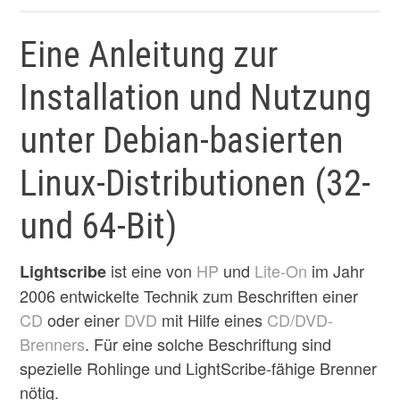
Eine Anleitung zur
Installation und Nutzung
unter Debian-basierten
Linux-Distributionen (32-
und 64-Bit)
ist eine von
HP
und
Lite-On
im Jahr
Lightscribe
2006 entwickelte Technik zum Beschriften einer
CD
oder einer
DVD
mit Hilfe eines
CD/DVD-
Brenners
. Für eine solche Beschriftung sind
spezielle Rohlinge und LightScribe-fähige Brenner
nötig.