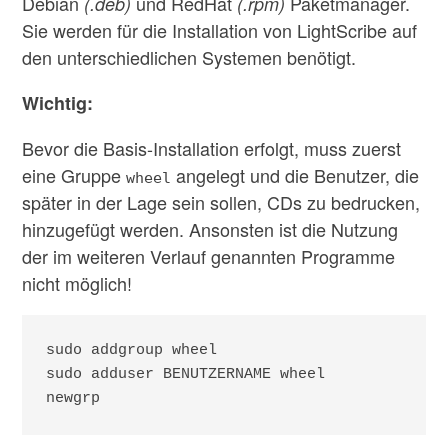
Debian
und RedHat
Paketmanager.
(.deb)
(.rpm)
Sie werden für die Installation von LightScribe auf
den unterschiedlichen Systemen benötigt.
Wichtig:
Bevor die Basis-Installation erfolgt, muss zuerst
eine Gruppe
angelegt und die Benutzer, die
wheel
später in der Lage sein sollen, CDs zu bedrucken,
hinzugefügt werden. Ansonsten ist die Nutzung
der im weiteren Verlauf genannten Programme
nicht möglich!
sudo addgroup wheel

sudo adduser BENUTZERNAME wheel

newgrp