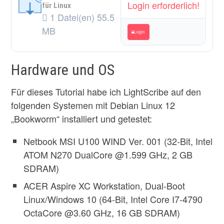
Login erforderlich!
für Linux
1 Datei(en)
55.5
MB
Login
Hardware und OS
Für dieses Tutorial habe ich LightScribe auf den
folgenden Systemen mit Debian Linux 12
„Bookworm“ installiert und getestet:
Netbook MSI U100 WIND Ver. 001 (32-Bit, Intel
ATOM N270 DualCore @1.599 GHz, 2 GB
SDRAM)
ACER Aspire XC Workstation, Dual-Boot
Linux/Windows 10 (64-Bit, Intel Core I7-4790
OctaCore @3.60 GHz, 16 GB SDRAM)