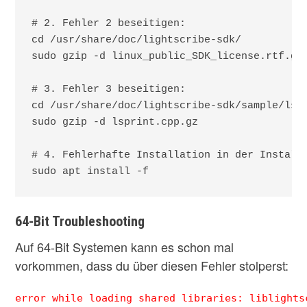
# 2. Fehler 2 beseitigen:

cd /usr/share/doc/lightscribe-sdk/

sudo gzip -d linux_public_SDK_license.rtf.gz

# 3. Fehler 3 beseitigen:

cd /usr/share/doc/lightscribe-sdk/sample/lspr
sudo gzip -d lsprint.cpp.gz

# 4. Fehlerhafte Installation in der Installa
64-Bit Troubleshooting
Auf 64-Bit Systemen kann es schon mal
vorkommen, dass du über diesen Fehler stolperst:
error while loading shared libraries: liblights