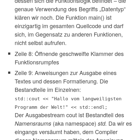
dessen sich die Funktionslogik befindet – die
genaue Verwendung des Begriffs „Datentyp“
klären wir noch. Die Funktion main() ist
einzigartig im gesamten Quellcode und darf
sich, im Gegensatz zu anderen Funktionen,
nicht selbst aufrufen.
Zeile 8: Öffnende geschweifte Klammer des
Funktionsrumpfes
Zeile 9: Anweisungen zur Ausgabe eines
Textes und dessen Formatierung. Die
Bestandteile im Einzelnen:
std::cout << "Hallo vom langweiligsten
Programm der Welt!" << std::endl;
Der Ausgabestream cout ist Bestandteil des
(aka namespace)
Da wir es
Namensraums
std.
eingangs versäumt haben, dem Compiler