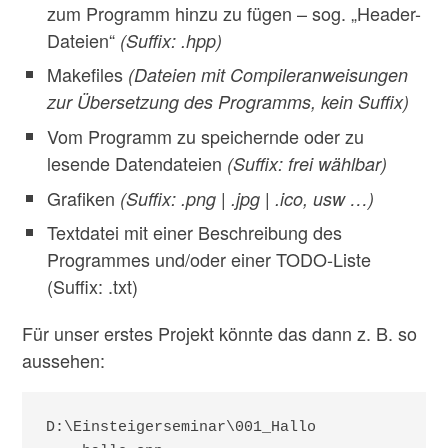
zum Programm hinzu zu fügen – sog. „Header-
Dateien“
(Suffix: .hpp)
Makefiles
(Dateien mit Compileranweisungen
zur Übersetzung des Programms, kein Suffix)
Vom Programm zu speichernde oder zu
lesende Datendateien
(Suffix: frei wählbar)
Grafiken
(Suffix: .png | .jpg | .ico, usw …)
Textdatei mit einer Beschreibung des
Programmes und/oder einer TODO-Liste
(Suffix: .txt)
Für unser erstes Projekt könnte das dann z. B. so
aussehen:
D:\Einsteigerseminar\001_Hallo
