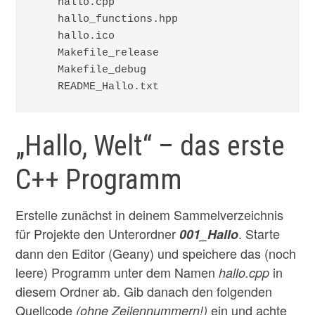
    hallo.cpp

    hallo_functions.hpp

    hallo.ico

    Makefile_release

    Makefile_debug

„Hallo, Welt“ – das erste
C++ Programm
Erstelle zunächst in deinem Sammelverzeichnis
für Projekte den Unterordner
. Starte
001_Hallo
dann den Editor (Geany) und speichere das (noch
leere) Programm unter dem Namen
in
hallo.cpp
diesem Ordner ab. Gib danach den folgenden
Quellcode
ein und achte
(ohne Zeilennummern!)