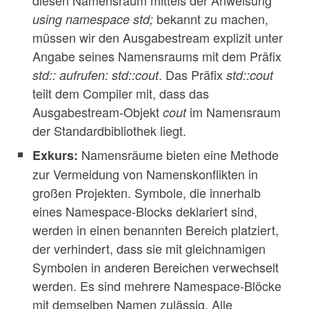
diesen Namensraum mittels der Anweisung
bekannt zu machen,
using namespace std;
müssen wir den Ausgabestream explizit unter
Angabe seines Namensraums mit dem Präfix
. Das Präfix
std:: aufrufen: std::cout
std::cout
teilt dem Compiler mit, dass das
Ausgabestream-Objekt
im Namensraum
cout
der Standardbibliothek liegt.
Namensräume bieten eine Methode
Exkurs:
zur Vermeidung von Namenskonflikten in
großen Projekten. Symbole, die innerhalb
eines Namespace-Blocks deklariert sind,
werden in einen benannten Bereich platziert,
der verhindert, dass sie mit gleichnamigen
Symbolen in anderen Bereichen verwechselt
werden. Es sind mehrere Namespace-Blöcke
mit demselben Namen zulässig. Alle