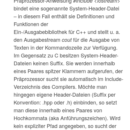
Präprozessor-Anweisung
#include <iostream>
bindet eine sogenannte System-Header-Datei
– in diesem Fall enthält sie Definitionen und
Funktionen der
Ein-/Ausgabebibliothek für C++ und stellt u. a.
den Ausgabestream
für die Ausgabe von
cout
Texten in der Kommandozeile zur Verfügung.
Im Gegensatz zu C besitzen System-Header-
Dateien keinen Suffix. Sie werden innerhalb
eines Paares spitzer Klammern aufgerufen, der
Präprozessor sucht sie automatisch im Include-
Verzeichnis des Compilers. Möchte man
hingegen eigene Header-Dateien (Suffix per
Konvention: .hpp oder .h) einbinden, so setzt
man diese innerhalb eines Paares von
Hochkommata (aka Anführungszeichen). Wird
kein expliziter Pfad angegeben, so sucht der