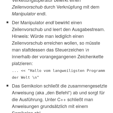
durch Verknüpfung mit dem
Zeilenvorschub
endl.
Manipulator
Der Manipulator
bewirkt einen
endl
Zeilenvorschub und leert den Ausgabestream.
Hinweis: Würde man lediglich einen
Zeilenvorschub erreichen wollen, so müsste
man stattdessen das Steuerzeichen
\n
innerhalb der vorangegangenen Zeichenkette
platzieren:
... << "Hallo vom langweiligsten Programm
der Welt \n"
Das Semikolon schließt die zusammengesetzte
Anweisung (aka „den Befehl“) ab und sorgt für
die Ausführung. Unter C++ schließt man
Anweisungen grundsätzlich mit einem
Semikolon ab!