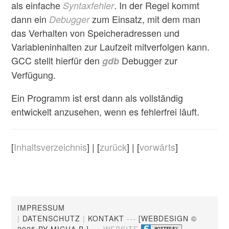
als einfache
. In der Regel kommt
Syntaxfehler
dann ein
zum Einsatz, mit dem man
Debugger
das Verhalten von Speicheradressen und
Variableninhalten zur Laufzeit mitverfolgen kann.
GCC stellt hierfür den
Debugger zur
gdb
Verfügung.
Ein Programm ist erst dann als vollständig
entwickelt anzusehen, wenn es fehlerfrei läuft.
[
Inhaltsverzeichnis
] | [
zurück
] | [
vorwärts
]
IMPRESSUM
|
DATENSCHUTZ
|
KONTAKT
---
[WEBDESIGN ©