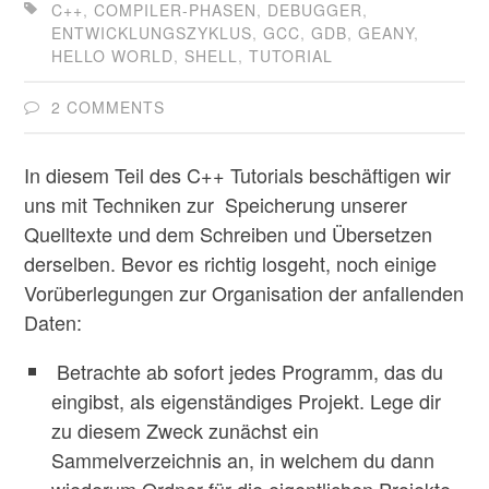
C++
,
COMPILER-PHASEN
,
DEBUGGER
,
ENTWICKLUNGSZYKLUS
,
GCC
,
GDB
,
GEANY
,
HELLO WORLD
,
SHELL
,
TUTORIAL
2 COMMENTS
In diesem Teil des C++ Tutorials beschäftigen wir
uns mit Techniken zur Speicherung unserer
Quelltexte und dem Schreiben und Übersetzen
derselben. Bevor es richtig losgeht, noch einige
Vorüberlegungen zur Organisation der anfallenden
Daten:
Betrachte ab sofort jedes Programm, das du
eingibst, als eigenständiges Projekt. Lege dir
zu diesem Zweck zunächst ein
Sammelverzeichnis an, in welchem du dann
wiederum Ordner für die eigentlichen Projekte