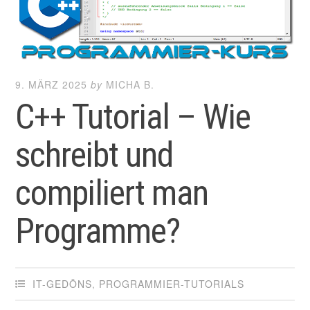
9. MÄRZ 2025
by
MICHA B.
C++ Tutorial – Wie
schreibt und
compiliert man
Programme?
IT-GEDÖNS
,
PROGRAMMIER-TUTORIALS