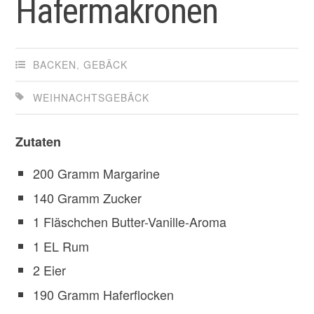
Hafermakronen
BACKEN
,
GEBÄCK
WEIHNACHTSGEBÄCK
Zutaten
200 Gramm Margarine
140 Gramm Zucker
1 Fläschchen Butter-Vanille-Aroma
1 EL Rum
2 Eier
190 Gramm Haferflocken