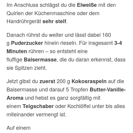
Im Anschluss schlägst du die
mit den
Eiweiße
Quirlen der Küchenmaschine oder dem
Handrührgerät
.
sehr steif
Danach rührst du weiter und lässt dabei 160
g
hinein rieseln. Für insgesamt
Puderzucker
3-4
rühren – so entsteht eine
Minuten
fluffige
, die du daran erkennst, dass
Baisermasse
sie Spitzen zieht.
Jetzt gibst du
200 g
auf die
zuerst
Kokosraspeln
Baisermasse und darauf 5 Tropfen
Butter-Vanille-
und hebst es ganz sorgfältig mit
Aroma
einem
oder Kochlöffel unter bis alles
Teigschaber
miteinander vermengt ist.
Auf einem