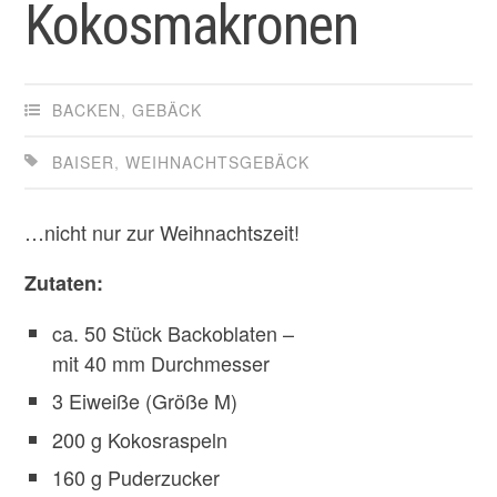
Kokosmakronen
BACKEN
,
GEBÄCK
BAISER
,
WEIHNACHTSGEBÄCK
…nicht nur zur Weihnachtszeit!
Zutaten:
ca. 50 Stück Backoblaten –
mit 40 mm Durchmesser
3 Eiweiße (Größe M)
200 g Kokosraspeln
160 g Puderzucker