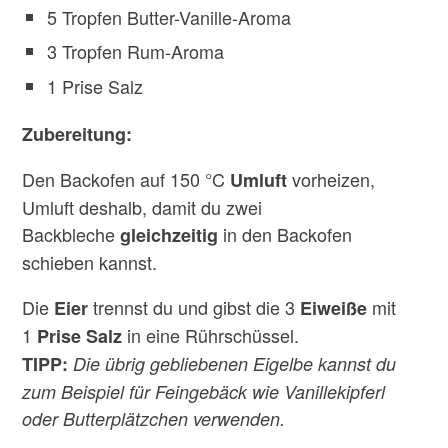
5 Tropfen Butter-Vanille-Aroma
3 Tropfen Rum-Aroma
1 Prise Salz
Zubereitung:
Den Backofen auf 150 °C
vorheizen,
Umluft
Umluft deshalb, damit du zwei
Backbleche
in den Backofen
gleichzeitig
schieben kannst.
Die
trennst du und gibst die 3
mit
Eier
Eiweiße
1
in eine Rührschüssel.
Prise Salz
TIPP:
Die übrig gebliebenen Eigelbe kannst du
zum Beispiel für Feingebäck wie Vanillekipferl
oder Butterplätzchen verwenden.