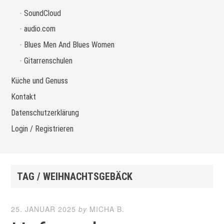
SoundCloud
audio.com
Blues Men And Blues Women
Gitarrenschulen
Küche und Genuss
Kontakt
Datenschutzerklärung
Login / Registrieren
TAG / WEIHNACHTSGEBÄCK
25. JANUAR 2025
by
MICHA B.