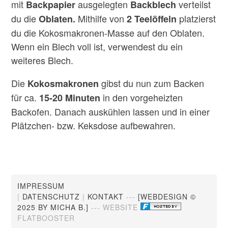
mit
ausgelegten
verteilst
Backpapier
Backblech
du die
Mithilfe von
platzierst
Oblaten.
2 Teelöffeln
du die Kokosmakronen-Masse auf den Oblaten.
Wenn ein Blech voll ist, verwendest du ein
weiteres Blech.
Die
gibst du nun zum Backen
Kokosmakronen
für ca.
in den vorgeheizten
15-20 Minuten
Backofen. Danach auskühlen lassen und in einer
Plätzchen- bzw. Keksdose aufbewahren.
IMPRESSUM
|
DATENSCHUTZ
|
KONTAKT
---
[WEBDESIGN ©
2025 BY MICHA B.]
--- WEBSITE
FLATBOOSTER