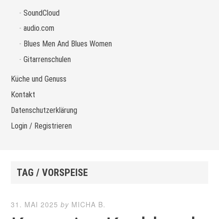
SoundCloud
audio.com
Blues Men And Blues Women
Gitarrenschulen
Küche und Genuss
Kontakt
Datenschutzerklärung
Login / Registrieren
TAG / VORSPEISE
31. MAI 2025
by
MICHA B.