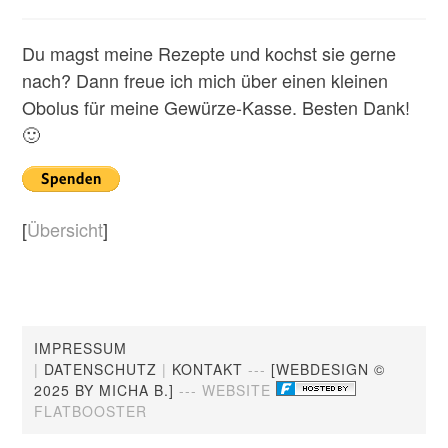
Du magst meine Rezepte und kochst sie gerne
nach? Dann freue ich mich über einen kleinen
Obolus für meine Gewürze-Kasse. Besten Dank!
🙂
[
Übersicht
]
IMPRESSUM
|
DATENSCHUTZ
|
KONTAKT
---
[WEBDESIGN ©
2025 BY MICHA B.]
--- WEBSITE
FLATBOOSTER