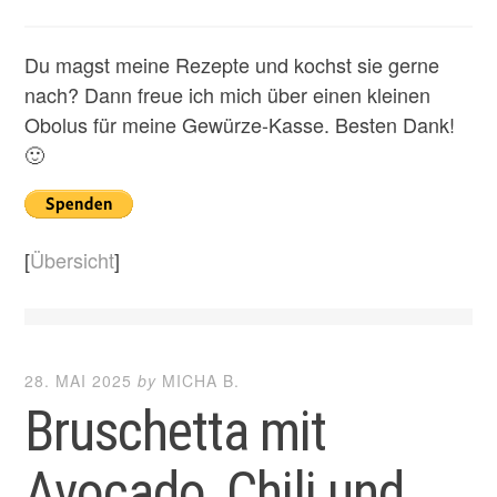
Du magst meine Rezepte und kochst sie gerne
nach? Dann freue ich mich über einen kleinen
Obolus für meine Gewürze-Kasse. Besten Dank!
🙂
[
Übersicht
]
28. MAI 2025
by
MICHA B.
Bruschetta mit
Avocado, Chili und