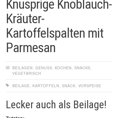
Knusprige Knoblauch-
Kräuter-
Kartoffelspalten mit
Parmesan
BEILAGEN
,
GENUSS
,
KOCHEN
,
SNACKS
,
VEGETARISCH
BEILAGE
,
KARTOFFELN
,
SNACK
,
VORSPEISE
Lecker auch als Beilage!