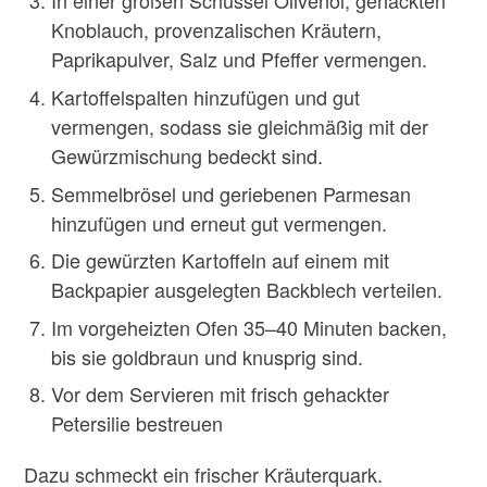
In einer großen Schüssel Olivenöl, gehackten
Knoblauch, provenzalischen Kräutern,
Paprikapulver, Salz und Pfeffer vermengen.
Kartoffelspalten hinzufügen und gut
vermengen, sodass sie gleichmäßig mit der
Gewürzmischung bedeckt sind.
Semmelbrösel und geriebenen Parmesan
hinzufügen und erneut gut vermengen.
Die gewürzten Kartoffeln auf einem mit
Backpapier ausgelegten Backblech verteilen.
Im vorgeheizten Ofen 35–40 Minuten backen,
bis sie goldbraun und knusprig sind.
Vor dem Servieren mit frisch gehackter
Petersilie bestreuen
Dazu schmeckt ein frischer Kräuterquark.