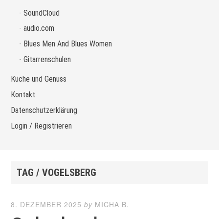
SoundCloud
audio.com
Blues Men And Blues Women
Gitarrenschulen
Küche und Genuss
Kontakt
Datenschutzerklärung
Login / Registrieren
TAG / VOGELSBERG
8. DEZEMBER 2025
by
MICHA B.