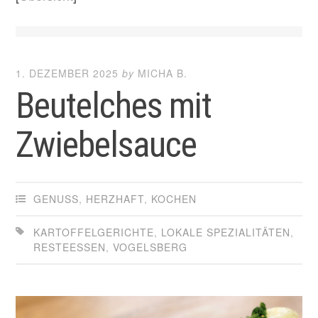
1. DEZEMBER 2025
by
MICHA B.
Beutelches mit
Zwiebelsauce
GENUSS
,
HERZHAFT
,
KOCHEN
KARTOFFELGERICHTE
,
LOKALE SPEZIALITÄTEN
,
RESTEESSEN
,
VOGELSBERG