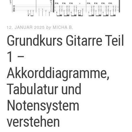
12. JANUAR 2025
by
MICHA B.
Grundkurs Gitarre Teil
1 –
Akkorddiagramme,
Tabulatur und
Notensystem
verstehen