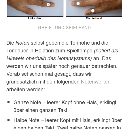
GREIF- UND SPIELHAND
Die
selbst geben die Tonhöhe und die
Noten
Tondauer in Relation zum Spieltempo
(notiert als
an. Das
Hinweis oberhalb des Notensystems)
werden wir uns später noch genauer betrachten.
Vorab sei schon mal gesagt, dass wir
grundsätzlich mit den folgenden
Notenwerten
arbeiten werden:
Ganze Note – leerer Kopf ohne Hals, erklingt
über einen ganzen Takt
Halbe Note – leerer Kopf mit Hals, erklingt über
einen halben Takt. Zwei halbe Noten passen in