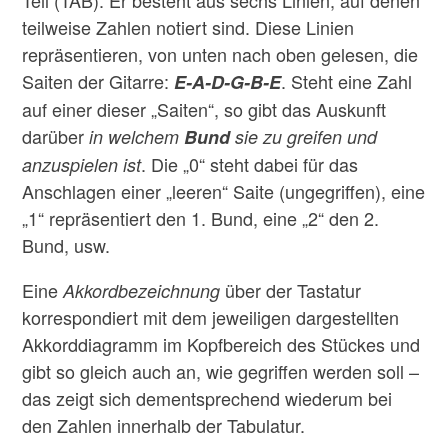
teilweise Zahlen notiert sind. Diese Linien
repräsentieren, von unten nach oben gelesen, die
Saiten der Gitarre:
. Steht eine Zahl
E-A-D-G-B-E
auf einer dieser „Saiten“, so gibt das Auskunft
darüber
in welchem
Bund
sie zu greifen und
. Die „0“ steht dabei für das
anzuspielen ist
Anschlagen einer „leeren“ Saite (ungegriffen), eine
„1“ repräsentiert den 1. Bund, eine „2“ den 2.
Bund, usw.
Eine
über der Tastatur
Akkordbezeichnung
korrespondiert mit dem jeweiligen dargestellten
Akkorddiagramm im Kopfbereich des Stückes und
gibt so gleich auch an, wie gegriffen werden soll –
das zeigt sich dementsprechend wiederum bei
den Zahlen innerhalb der Tabulatur.