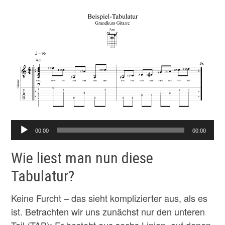
Audio-
00:00
00:00
Player
Wie liest man nun diese
Tabulatur?
Keine Furcht – das sieht komplizierter aus, als es
ist. Betrachten wir uns zunächst nur den unteren
Teil (TAB): Er besteht aus sechs Linien, auf denen