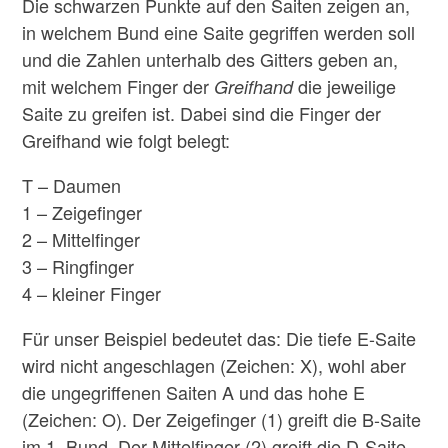
Die schwarzen Punkte auf den Saiten zeigen an,
in welchem Bund eine Saite gegriffen werden soll
und die Zahlen unterhalb des Gitters geben an,
mit welchem Finger der
die jeweilige
Greifhand
Saite zu greifen ist. Dabei sind die Finger der
Greifhand wie folgt belegt:
T – Daumen
1 – Zeigefinger
2 – Mittelfinger
3 – Ringfinger
4 – kleiner Finger
Für unser Beispiel bedeutet das: Die tiefe E-Saite
wird nicht angeschlagen (Zeichen: X), wohl aber
die ungegriffenen Saiten A und das hohe E
(Zeichen: O). Der Zeigefinger (1) greift die B-Saite
im 1. Bund. Der Mittelfinger (2) greift die D-Saite