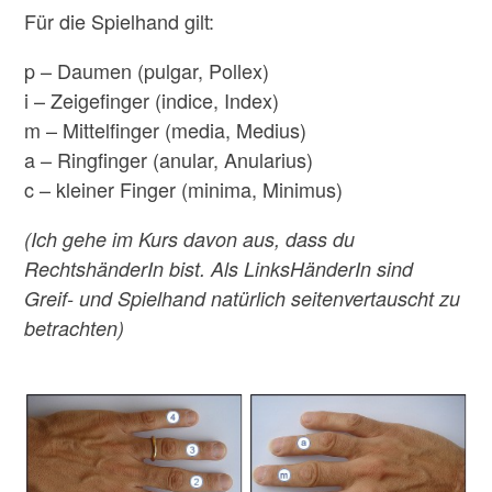
Für die Spielhand gilt:
p – Daumen (pulgar, Pollex)
i – Zeigefinger (indice, Index)
m – Mittelfinger (media, Medius)
a – Ringfinger (anular, Anularius)
c – kleiner Finger (minima, Minimus)
(Ich gehe im Kurs davon aus, dass du
RechtshänderIn bist. Als LinksHänderIn sind
Greif- und Spielhand natürlich seitenvertauscht zu
betrachten)