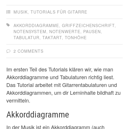
MUSIK
,
TUTORIALS FÜR GITARRE
AKKORDDIAGRAMME
,
GRIFFZEICHENSCHRIFT
,
NOTENSYSTEM
,
NOTENWERTE
,
PAUSEN
,
TABULATUR
,
TAKTART
,
TONHÖHE
2 COMMENTS
Im ersten Teil des Tutorials klären wir, wie man
Akkorddiagramme und Tabulaturen richtig liest.
Das Tutorial arbeitet mit Gitarrentabulaturen und
Akkorddiagrammen, um dir Lerninhalte bildhaft zu
vermitteln.
Akkorddiagramme
In der Musik ist ein Akkorddiagramm (auch