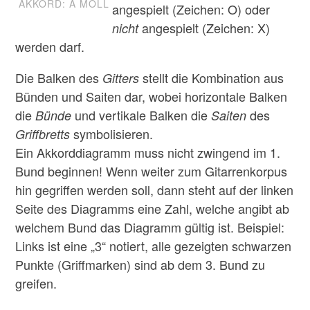
AKKORD: A MOLL
angespielt (Zeichen: O) oder
angespielt (Zeichen: X)
nicht
werden darf.
Die Balken des
stellt die Kombination aus
Gitters
Bünden und Saiten dar, wobei horizontale Balken
die
und vertikale Balken die
des
Bünde
Saiten
symbolisieren.
Griffbretts
Ein Akkorddiagramm muss nicht zwingend im 1.
Bund beginnen! Wenn weiter zum Gitarrenkorpus
hin gegriffen werden soll, dann steht auf der linken
Seite des Diagramms eine Zahl, welche angibt ab
welchem Bund das Diagramm gültig ist. Beispiel:
Links ist eine „3“ notiert, alle gezeigten schwarzen
Punkte (Griffmarken) sind ab dem 3. Bund zu
greifen.