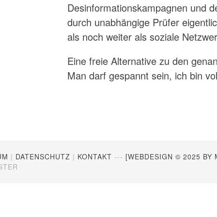
Desinformationskampagnen und de
durch unabhängige Prüfer eigentli
als noch weiter als soziale Netzw
Eine freie Alternative zu den genan
Man darf gespannt sein, ich bin vo
UM
|
DATENSCHUTZ
|
KONTAKT
---
[WEBDESIGN © 2025 BY 
STER