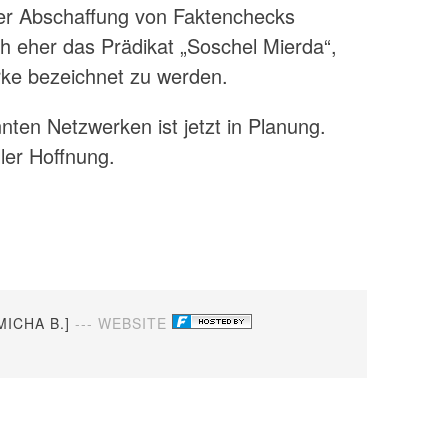
r Abschaffung von Faktenchecks
ch eher das Prädikat „Soschel Mierda“,
erke bezeichnet zu werden.
nten Netzwerken ist jetzt in Planung.
ller Hoffnung.
MICHA B.]
--- WEBSITE