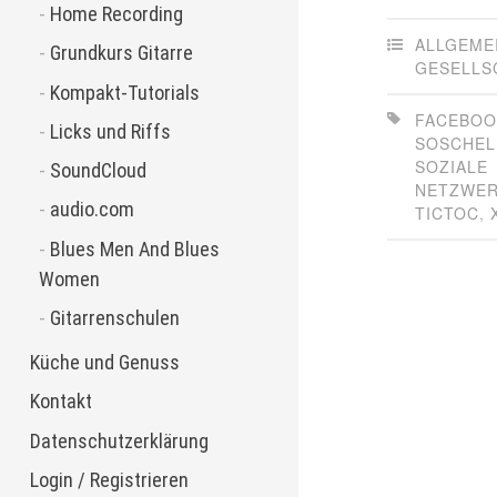
Home Recording
ALLGEME
Grundkurs Gitarre
GESELLS
Kompakt-Tutorials
FACEBOO
Licks und Riffs
SOSCHEL
SOZIALE
SoundCloud
NETZWE
audio.com
TICTOC
,
Blues Men And Blues
Women
Gitarrenschulen
Küche und Genuss
Kontakt
Datenschutzerklärung
Login / Registrieren