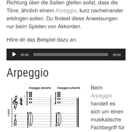
Richtung über die Saiten gleiten sollst, dass die
Töne, ähnlich einem
Arpeggio
, kurz nacheinander
erklingen sollen. Du findest diese Anweisungen
nur beim Spielen von Akkorden.
Höre dir das Beispiel dazu an:
Audio-
00:00
00:00
Player
Arpeggio
Beim
Arpeggio
handelt es
sich um einen
musikalische
Fachbegriff für