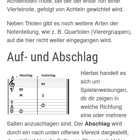
Achtelnoten-Triole, bei der der erste Ton einer
Viertelnote, gefolgt von Achteln gewichtet wird.
Neben Triolen gibt es noch weitere Arten der
Notenteilung, wie z. B. Quartolen (Vierergruppen),
auf die hier nicht weiter eingegangen wird.
Auf- und Abschlag
Hierbei handelt es
sich um
Spielanweisungen,
dir dir zeigen in
welche Richtung
eine oder mehrere
Saiten anzuschlagen sind. Der
wird
Abschlag
durch ein nach
dargestellt,
unten offenes Viereck