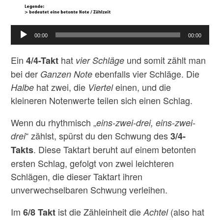
Audio-
00:00
00:00
Player
Ein
hat
und somit zählt man
4/4-Takt
vier Schläge
bei der
ebenfalls vier Schläge. Die
Ganzen Note
hat zwei, die
einen, und die
Halbe
Viertel
kleineren Notenwerte teilen sich einen Schlag.
Wenn du rhythmisch „
eins-zwei-drei, eins-zwei-
“ zählst, spürst du den Schwung des
drei
3/4-
. Diese Taktart beruht auf einem betonten
Takts
ersten Schlag, gefolgt von zwei leichteren
Schlägen, die dieser Taktart ihren
unverwechselbaren Schwung verleihen.
Im
ist die Zähleinheit die
(also hat
6/8 Takt
Achtel