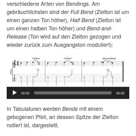
verschiedene Arten von Bendings. Am
gebräuchlichsten sind der
(Zielton ist um
Full Bend
einen ganzen Ton höher),
(Zielton ist
Half Bend
um einen halben Ton höher) und
Bend-and-
(Ton wird auf den Zielton gezogen und
Release
wieder zurück zum Ausgangston moduliert):
00:00
00:00
In Tabulaturen werden
mit einem
Bends
gebogenen Pfeil, an dessen Spitze der Zielton
notiert ist, dargestellt.