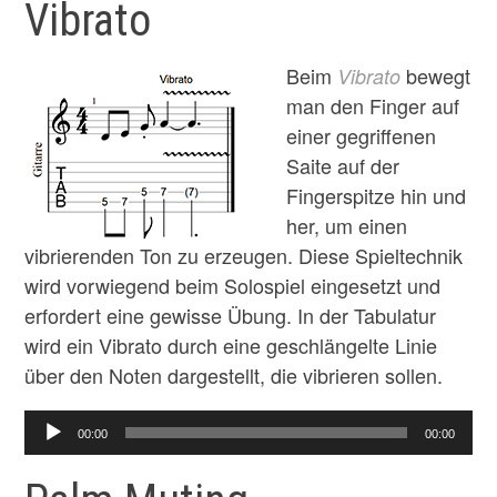
Vibrato
Beim
bewegt
Vibrato
man den Finger auf
einer gegriffenen
Saite auf der
Fingerspitze hin und
her, um einen
vibrierenden Ton zu erzeugen. Diese Spieltechnik
wird vorwiegend beim Solospiel eingesetzt und
erfordert eine gewisse Übung. In der Tabulatur
wird ein Vibrato durch eine geschlängelte Linie
über den Noten dargestellt, die vibrieren sollen.
Audio-
00:00
00:00
Player