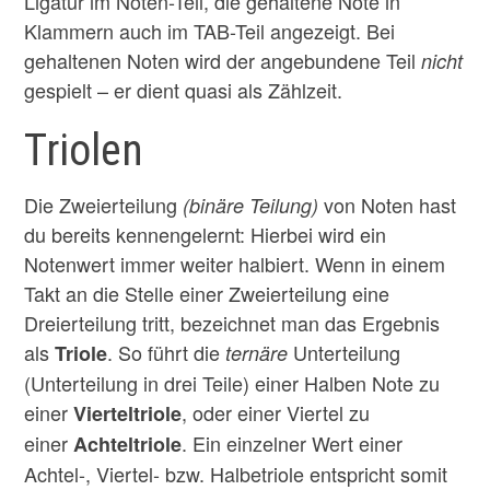
Ligatur im Noten-Teil, die gehaltene Note in
Klammern auch im TAB-Teil angezeigt. Bei
gehaltenen Noten wird der angebundene Teil
nicht
gespielt – er dient quasi als Zählzeit.
Triolen
Die Zweierteilung
von Noten hast
(binäre Teilung)
du bereits kennengelernt: Hierbei wird ein
Notenwert immer weiter halbiert. Wenn in einem
Takt an die Stelle einer Zweierteilung eine
Dreierteilung tritt, bezeichnet man das Ergebnis
als
. So führt die
Unterteilung
Triole
ternäre
(Unterteilung in drei Teile) einer Halben Note zu
einer
, oder einer Viertel zu
Vierteltriole
einer
. Ein einzelner Wert einer
Achteltriole
Achtel-, Viertel- bzw. Halbetriole entspricht somit