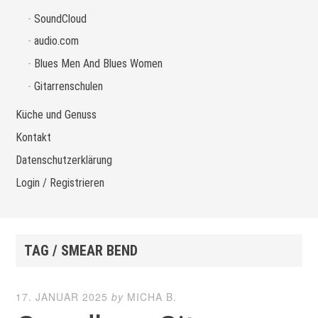
SoundCloud
audio.com
Blues Men And Blues Women
Gitarrenschulen
Küche und Genuss
Kontakt
Datenschutzerklärung
Login / Registrieren
TAG / SMEAR BEND
17. JANUAR 2025
by
MICHA B.