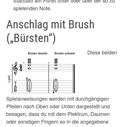
Staccato am
unter oder über der so zu
Punkt
spielenden Note.
Anschlag mit Brush
(„Bürsten“)
Diese beiden
Spielanweisungen werden mit durchgängigen
oder
dargestellt und
Pfeilen nach Oben
Unten
besagen, dass du mit dem Plektrum, Daumen
oder sonstigen Fingern so in die angegebene