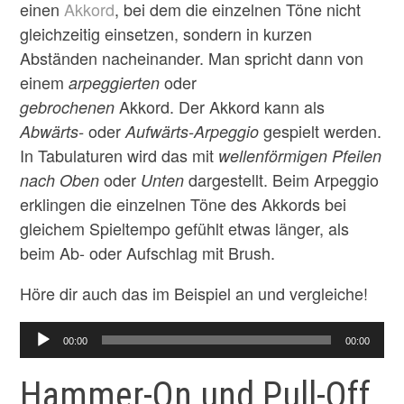
einen
Akkord
, bei dem die einzelnen Töne nicht
gleichzeitig einsetzen, sondern in kurzen
Abständen nacheinander. Man spricht dann von
einem
oder
arpeggierten
Akkord. Der Akkord kann als
gebrochenen
oder
gespielt werden.
Abwärts-
Aufwärts-Arpeggio
In Tabulaturen wird das mit
wellenförmigen Pfeilen
oder
dargestellt. Beim Arpeggio
nach Oben
Unten
erklingen die einzelnen Töne des Akkords bei
gleichem Spieltempo gefühlt etwas länger, als
beim Ab- oder Aufschlag mit Brush.
Höre dir auch das im Beispiel an und vergleiche!
Audio-
00:00
00:00
Player
Hammer-On und Pull-Off