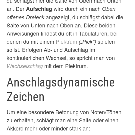
du schlägst hier die Saite von Oben nach Unten
an. Der
wird durch ein nach O
Aufschlag
ben
angezeigt, du schlägst dabei die
offenes Dreieck
Saite von Unten nach Oben an. Diese beiden
Anweisungen findest du oft in Tabulaturen, bei
denen du mit einem
Plektrum
spielen
(„Pick“)
sollst. Erfolgen Ab- und Aufschlag im
kontinuierlichen Wechsel, so spricht man von
mit dem Plektrum.
Wechselschlag
Anschlagsdynamische
Zeichen
Um eine besondere Betonung von Noten/Tönen
zu erhalten, schlägt man eine Saite oder einen
Akkord mehr oder minder stark an: