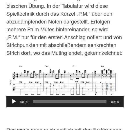
bisschen Übung. In der Tabulatur wird diese
Spieltechnik durch das Kürzel „P.M.“ über den
abzudämpfenden Noten dargestellt. Erfolgen
mehrere Palm Mutes hintereinander, so wird
„P.M.“ nur für den ersten Anschlag notiert und von
Strichpunkten mit abschließendem senkrechten
Strich dort, wo das Muting endet, gekennzeichnet:
00:00
00:00
Das war’s dann auch endlich mit den Erklärungen,