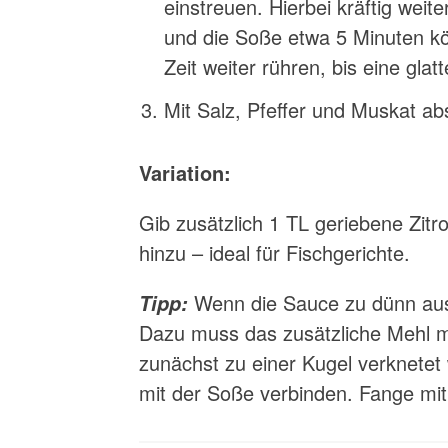
einstreuen. Hierbei kräftig weit
und die Soße etwa 5 Minuten kö
Zeit weiter rühren, bis eine glat
Mit Salz, Pfeffer und Muskat a
Variation:
Gib zusätzlich 1 TL geriebene Zit
hinzu – ideal für Fischgerichte.
Wenn die Sauce zu dünn ausfä
Tipp:
Dazu muss das zusätzliche Mehl mi
zunächst zu einer Kugel verknetet 
mit der Soße verbinden. Fange mi