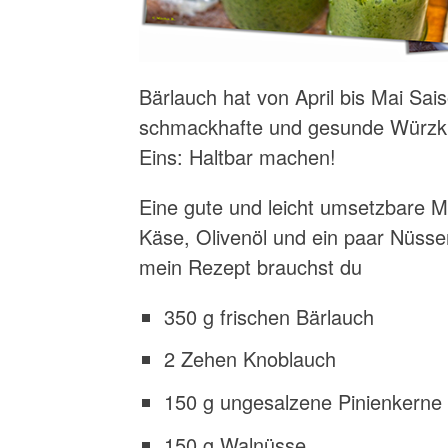
Bärlauch hat von April bis Mai Saiso
schmackhafte und gesunde Würzkra
Eins: Haltbar machen!
Eine gute und leicht umsetzbare Mö
Käse, Olivenöl und ein paar Nüsse
mein Rezept brauchst du
350 g frischen Bärlauch
2 Zehen Knoblauch
150 g ungesalzene Pinienkerne
150 g Walnüsse