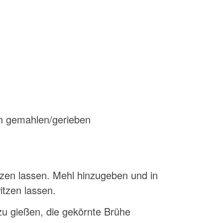
ch gemahlen/gerieben
lzen lassen. Mehl hinzugeben und in
itzen lassen.
u gießen, die gekörnte Brühe