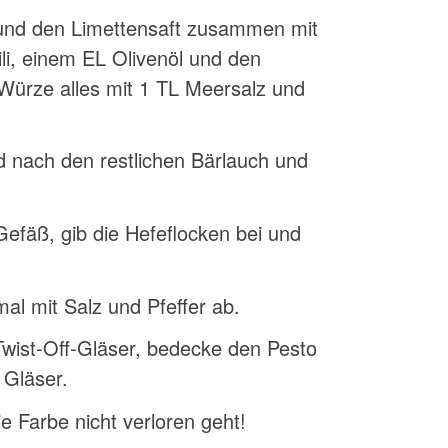
 und den Limettensaft zusammen mit
ili, einem EL Olivenöl und den
Würze alles mit 1 TL Meersalz und
nd nach den restlichen Bärlauch und
efäß, gib die Hefeflocken bei und
l mit Salz und Pfeffer ab.
 Twist-Off-Gläser, bedecke den Pesto
 Gläser.
e Farbe nicht verloren geht!