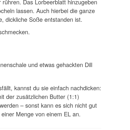
er rühren. Das Lorbeerblatt hinzugeben
cheln lassen. Auch hierbei die ganze
te, dickliche Soße entstanden ist.
bschmecken.
ronenschale und etwas gehackten Dill
llt, kannst du sie einfach nachdicken:
t der zusätzlichen Butter (1:1)
werden – sonst kann es sich nicht gut
t einer Menge von einem EL an.