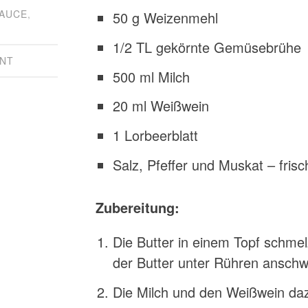
AUCE
,
50 g Weizenmehl
1/2 TL gekörnte Gemüsebrühe
NT
500 ml Milch
20 ml Weißwein
1 Lorbeerblatt
Salz, Pfeffer und Muskat – fris
Zubereitung:
Die Butter in einem Topf schme
der Butter unter Rühren anschw
Die Milch und den Weißwein daz