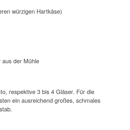
eren würzigen Hartkäse)
r aus der Mühle
to, respektive 3 bis 4 Gläser. Für die
ten ein ausreichend großes, schmales
stab.