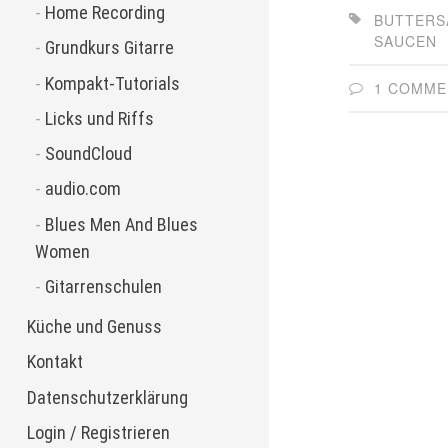
Home Recording
BUTTERS
SAUCEN
Grundkurs Gitarre
Kompakt-Tutorials
1 COMME
Licks und Riffs
SoundCloud
audio.com
Blues Men And Blues
Women
Gitarrenschulen
Küche und Genuss
Kontakt
Datenschutzerklärung
Login / Registrieren