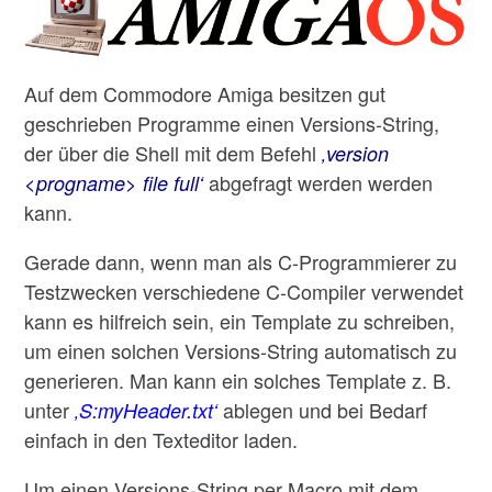
Auf dem Commodore Amiga besitzen gut
geschrieben Programme einen Versions-String,
der über die Shell mit dem Befehl
‚version
abgefragt werden werden
<progname> file full‘
kann.
Gerade dann, wenn man als C-Programmierer zu
Testzwecken verschiedene C-Compiler verwendet
kann es hilfreich sein, ein Template zu schreiben,
um einen solchen Versions-String automatisch zu
generieren. Man kann ein solches Template z. B.
unter
ablegen und bei Bedarf
‚S:myHeader.txt‘
einfach in den Texteditor laden.
Um einen Versions-String per Macro mit dem