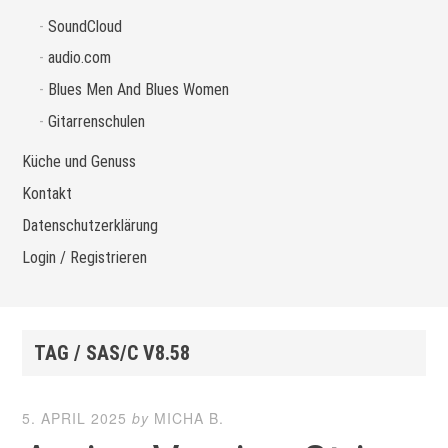
SoundCloud
audio.com
Blues Men And Blues Women
Gitarrenschulen
Küche und Genuss
Kontakt
Datenschutzerklärung
Login / Registrieren
TAG / SAS/C V8.58
5. APRIL 2025
by
MICHA B.