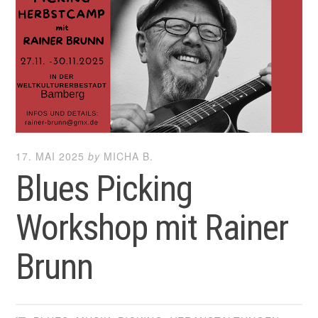
17. MAI 2025
by
MICHA B.
Blues Picking
Workshop mit Rainer
Brunn