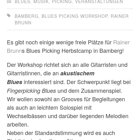
BLUES
,
MUSIK
,
PICKING
,
VERANSTALTUNGEN
BAMBERG
,
BLUES PICKING WORKSHOP
,
RAINER
BRUNN
Es gibt noch einige wenige freie Plätze für
Rainer
Brunn
s Blues Picking Herbstcamp in Bamberg!
Der Workshop richtet sich an alle Gitarristen und
Gitarristinnen, die an
akustischem
interessiert sind. Der Schwerpunkt liegt bei
Blues
und dem Zusammenspiel.
Fingerpicking Blues
Wir wollen sowohl an Grooves für Begleitungen
als auch an leichtem Solospiel mit
Wechselbässen und darüber liegenden Melodien
arbeiten.
Neben der Standardstimmung wird es auch