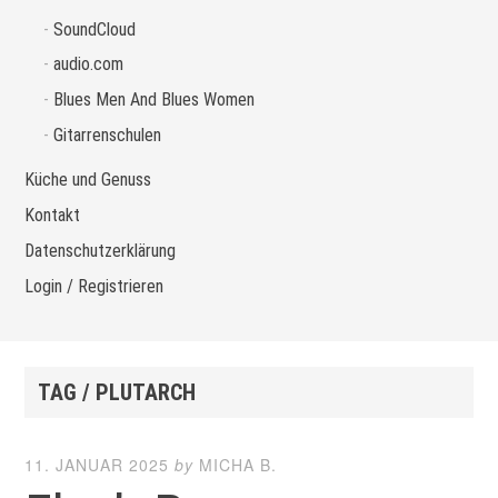
SoundCloud
audio.com
Blues Men And Blues Women
Gitarrenschulen
Küche und Genuss
Kontakt
Datenschutzerklärung
Login / Registrieren
TAG / PLUTARCH
11. JANUAR 2025
by
MICHA B.