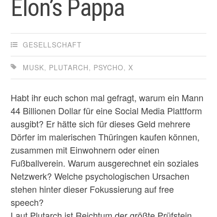
Elon’s Pappa
GESELLSCHAFT
MUSK
,
PLUTARCH
,
PSYCHO
,
X
Habt ihr euch schon mal gefragt, warum ein Mann
44 Billionen Dollar für eine Social Media Plattform
ausgibt? Er hätte sich für dieses Geld mehrere
Dörfer im malerischen Thüringen kaufen können,
zusammen mit Einwohnern oder einen
Fußballverein. Warum ausgerechnet ein soziales
Netzwerk? Welche psychologischen Ursachen
stehen hinter dieser Fokussierung auf free
speech?
Laut Plutarch ist Reichtum der größte Prüfstein