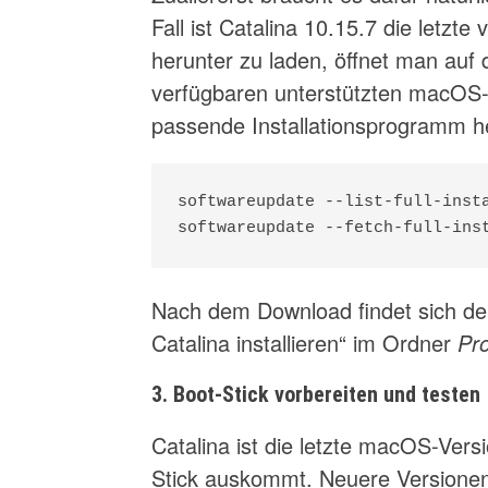
Fall ist Catalina 10.15.7 die letzte
herunter zu laden, öffnet man auf 
verfügbaren unterstützten macOS-
passende Installationsprogramm h
softwareupdate --list-full-insta
softwareupdate --fetch-full-ins
Nach dem Download findet sich d
Catalina installieren“ im Ordner
Pr
3. Boot-Stick vorbereiten und testen
Catalina ist die letzte macOS-Ver
Stick auskommt. Neuere Versionen