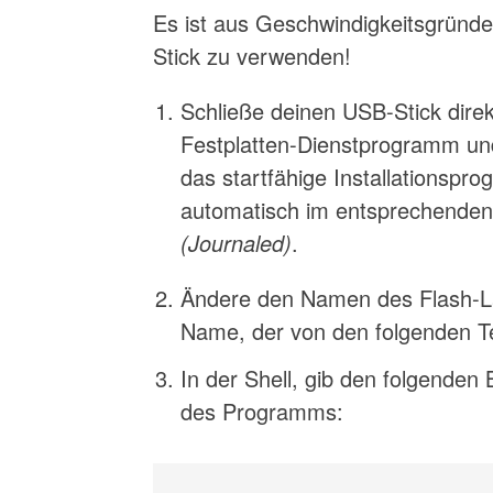
Es ist aus Geschwindigkeitsgründ
Stick zu verwenden!
Schließe deinen USB-Stick dire
Festplatten-Dienstprogramm un
das startfähige Installationspro
automatisch im entsprechenden
(Journaled)
.
Ändere den Namen des Flash-La
Name, der von den folgenden Te
In der Shell, gib den folgenden
des Programms: