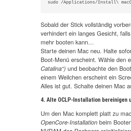
sudo /Applications/Install\ mac
Sobald der Stick vollständig vorbere
verhindert ein langes Gesicht, fal
mehr booten kann…
Starte deinen Mac neu. Halte sofo
Boot-Menü erscheint. Wähle den eb
Catalina“)
und beobachte den Bootv
einem Weilchen erscheint ein Sc
Alles ist gut. Schalte deinen Mac a
4. Alte OCLP-Installation bereinigen
Um den Mac komplett platt zu ma
OpenCore-Installation
beim Booten
NVRAM des Rechners reinitialisier