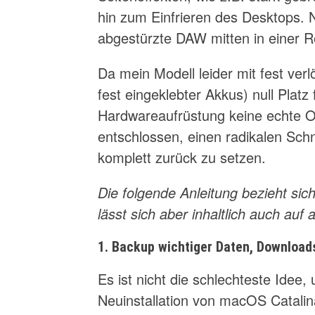
hin zum Einfrieren des Desktops. N
abgestürzte DAW mitten in einer R
Da mein Modell leider mit fest ver
fest eingeklebter Akkus) null Platz
Hardwareaufrüstung keine echte O
entschlossen, einen radikalen Sc
komplett zurück zu setzen.
Die folgende Anleitung bezieht sic
lässt sich aber inhaltlich auch auf
1. Backup wichtiger Daten, Downloa
Es ist nicht die schlechteste Idee
Neuinstallation von macOS Catali