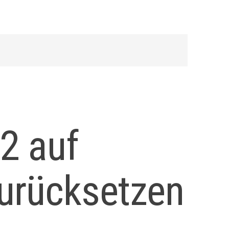
2 auf
urücksetzen