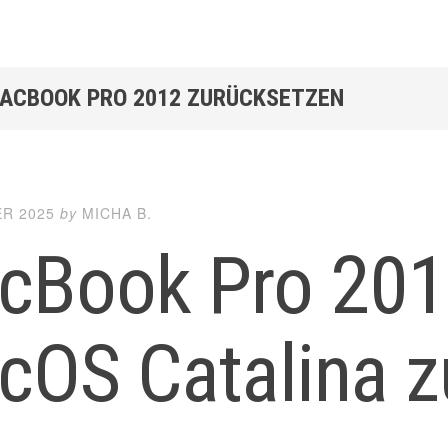
MACBOOK PRO 2012 ZURÜCKSETZEN
ER 2025
by
MICHA B.
cBook Pro 201
cOS Catalina z