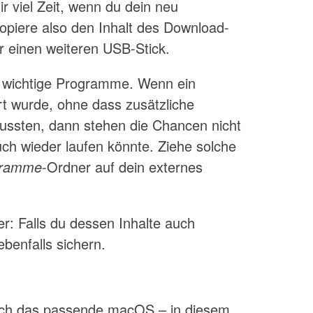
r viel Zeit, wenn du dein neu
Kopiere also den Inhalt des Download-
 einen weiteren USB-Stick.
rte, wichtige Programme. Wenn ein
ert wurde, ohne dass zusätzliche
ssten, dann stehen die Chancen nicht
uch wieder laufen könnte. Ziehe solche
gramme
-Ordner auf dein externes
r: Falls du dessen Inhalte auch
 ebenfalls sichern.
rlich das passende macOS – in diesem