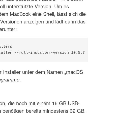
 voll unterstützte Version. Um es
dem MacBook eine Shell, lässt sich die
Versionen anzeigen und lädt dann das
erunter:
llers

taller --full-installer-version 10.5.7
er Installer unter dem Namen „macOS
ogramme
.
sion, die noch mit einem 16 GB USB-
 benötigen bereits mindestens 32 GB.