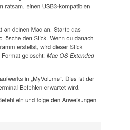
en ratsam, einen USB3-kompatiblen
kt an deinen Mac an. Starte das
d lösche den Stick. Wenn du danach
gramm erstellst, wird dieser Stick
 Format gelöscht:
Mac OS Extended
ufwerks in „MyVolume“. Dies ist der
rminal-Befehlen erwartet wird.
 Befehl ein und folge den Anweisungen