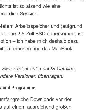
ichts ist so ätzend wie eine
ecording Session!
lötetem Arbeitsspeicher und (aufgrund
 für eine 2,5-Zoll SSD daherkommt, ist
ption – ich habe mich deshalb dazu
hnitt zu machen und das MacBook
h zwar explizit auf macOS Catalina,
 andere Versionen übertragen:
ds und Programme
, umfangreiche Downloads vor der
na auf einem ausreichend großen