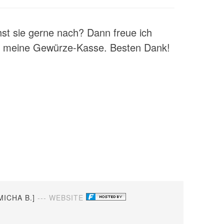
t sie gerne nach? Dann freue ich
ür meine Gewürze-Kasse. Besten Dank!
MICHA B.]
--- WEBSITE