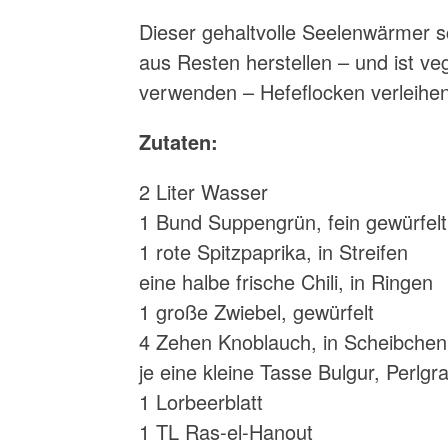
Dieser gehaltvolle Seelenwärmer s
aus Resten herstellen – und ist ve
verwenden – Hefeflocken verleihe
Zutaten:
2 Liter Wasser
1 Bund Suppengrün, fein gewürfelt
1 rote Spitzpaprika, in Streifen
eine halbe frische Chili, in Ringen
1 große Zwiebel, gewürfelt
4 Zehen Knoblauch, in Scheibchen
je eine kleine Tasse Bulgur, Perlg
1 Lorbeerblatt
1 TL Ras-el-Hanout