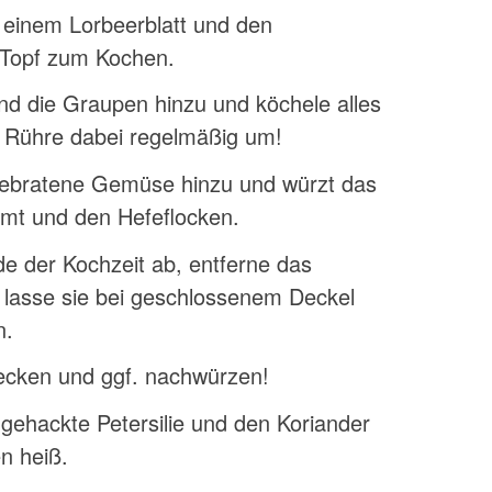
einem Lorbeerblatt und den
 Topf zum Kochen.
nd die Graupen hinzu und köchele alles
n. Rühre dabei regelmäßig um!
gebratene Gemüse hinzu und würzt das
imt und den Hefeflocken.
e der Kochzeit ab, entferne das
 lasse sie bei geschlossenem Deckel
n.
ecken und ggf. nachwürzen!
 gehackte Petersilie und den Koriander
n heiß.