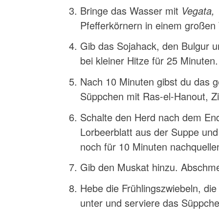
Bringe das Wasser mit
Vegata,
Pfefferkörnern in einem großen
Gib das Sojahack, den Bulgur u
bei kleiner Hitze für 25 Minute
Nach 10 Minuten gibst du das 
Süppchen mit Ras-el-Hanout, Z
Schalte den Herd nach dem End
Lorbeerblatt aus der Suppe und
noch für 10 Minuten nachquelle
Gib den Muskat hinzu. Abschm
Hebe die Frühlingszwiebeln, die
unter und serviere das Süppche