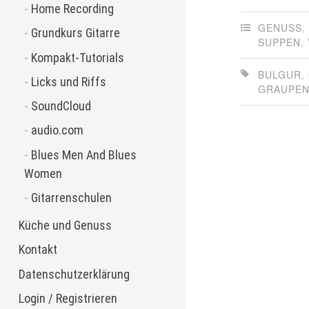
Home Recording
GENUSS
Grundkurs Gitarre
SUPPEN
,
Kompakt-Tutorials
BULGUR
,
Licks und Riffs
GRAUPE
SoundCloud
audio.com
Blues Men And Blues
Women
Gitarrenschulen
Küche und Genuss
Kontakt
Datenschutzerklärung
Login / Registrieren