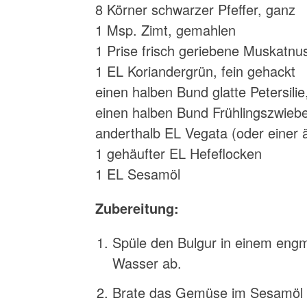
8 Körner schwarzer Pfeffer, ganz
1 Msp. Zimt, gemahlen
1 Prise frisch geriebene Muskatnu
1 EL Koriandergrün, fein gehackt
einen halben Bund glatte Petersilie
einen halben Bund Frühlingszwiebe
anderthalb EL Vegata (oder einer
1 gehäufter EL Hefeflocken
1 EL Sesamöl
Zubereitung:
Spüle den Bulgur in einem eng
Wasser ab.
Brate das Gemüse im Sesamöl l