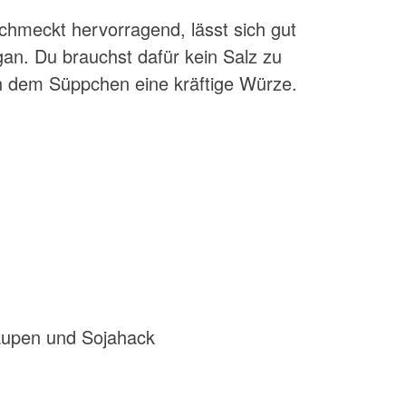
chmeckt hervorragend, lässt sich gut
gan. Du brauchst dafür kein Salz zu
n dem Süppchen eine kräftige Würze.
raupen und Sojahack