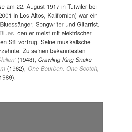
se am 22. August 1917 in Tutwiler bei
2001 in Los Altos, Kalifornien) war ein
Bluessänger, Songwriter und Gitarrist.
 Blues
, den er meist mit elektrischer
n Stil vortrug. Seine musikalische
hrzehnte. Zu seinen bekanntesten
hillen’
(1948),
Crawling King Snake
om
(1962),
One Bourbon, One Scotch,
1989).