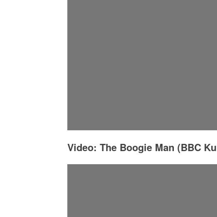
Video: The Boogie Man (BBC Ku
John Lee Hooker - "Boogie Man" (S