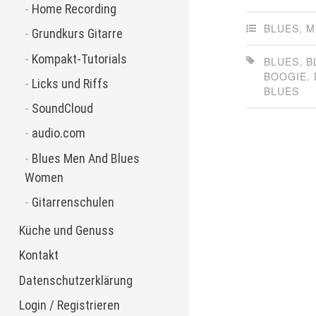
Home Recording
BLUES
,
M
Grundkurs Gitarre
Kompakt-Tutorials
BLUES
,
B
BOOGIE
,
Licks und Riffs
BLUES
SoundCloud
audio.com
Blues Men And Blues
Women
Gitarrenschulen
Küche und Genuss
Kontakt
Datenschutzerklärung
Login / Registrieren