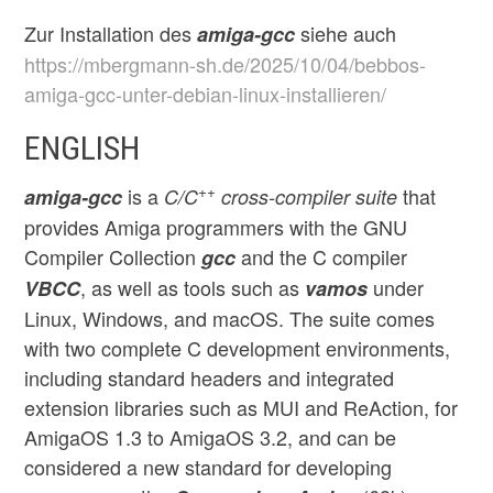
Zur Installation des
siehe auch
amiga-gcc
https://mbergmann-sh.de/2025/10/04/bebbos-
amiga-gcc-unter-debian-linux-installieren/
ENGLISH
++
is a
that
amiga-gcc
C/C
cross-compiler suite
provides Amiga programmers with the GNU
Compiler Collection
and the C compiler
gcc
, as well as tools such as
under
VBCC
vamos
Linux, Windows, and macOS. The suite comes
with two complete C development environments,
including standard headers and integrated
extension libraries such as MUI and ReAction, for
AmigaOS 1.3 to AmigaOS 3.2, and can be
considered a new standard for developing