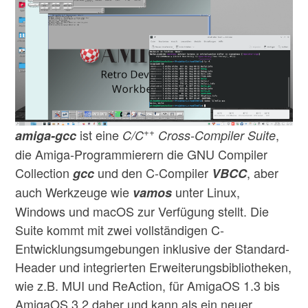
++
ist eine
,
amiga-gcc
C/C
Cross-Compiler Suite
die Amiga-Programmierern die GNU Compiler
Collection
und den C-Compiler
, aber
gcc
VBCC
auch Werkzeuge wie
unter Linux,
vamos
Windows und macOS zur Verfügung stellt. Die
Suite kommt mit zwei vollständigen C-
Entwicklungsumgebungen inklusive der Standard-
Header und integrierten Erweiterungsbibliotheken,
wie z.B. MUI und ReAction, für AmigaOS 1.3 bis
AmigaOS 3.2 daher und kann als ein neuer