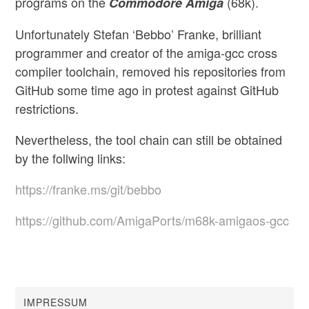
programs on the
(68k).
Commodore Amiga
Unfortunately Stefan ‘Bebbo’ Franke, brilliant
programmer and creator of the amiga-gcc cross
compiler toolchain, removed his repositories from
GitHub some time ago in protest against GitHub
restrictions.
Nevertheless, the tool chain can still be obtained
by the follwing links:
https://franke.ms/git/bebbo
https://github.com/AmigaPorts/m68k-amigaos-gcc
IMPRESSUM