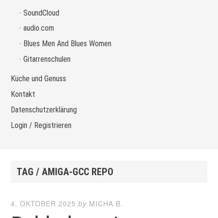
SoundCloud
audio.com
Blues Men And Blues Women
Gitarrenschulen
Küche und Genuss
Kontakt
Datenschutzerklärung
Login / Registrieren
TAG / AMIGA-GCC REPO
4. OKTOBER 2025
by
MICHA B.