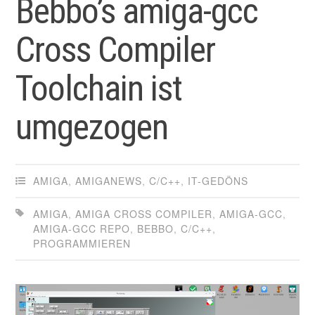
Bebbo’s amiga-gcc
Cross Compiler
Toolchain ist
umgezogen
AMIGA
,
AMIGANEWS
,
C/C++
,
IT-GEDÖNS
AMIGA
,
AMIGA CROSS COMPILER
,
AMIGA-GCC
,
AMIGA-GCC REPO
,
BEBBO
,
C/C++
,
PROGRAMMIEREN