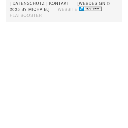
|
DATENSCHUTZ
|
KONTAKT
---
[WEBDESIGN ©
2025 BY MICHA B.]
--- WEBSITE
FLATBOOSTER