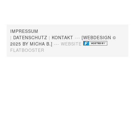
IMPRESSUM
|
DATENSCHUTZ
|
KONTAKT
---
[WEBDESIGN ©
2025 BY MICHA B.]
--- WEBSITE
FLATBOOSTER