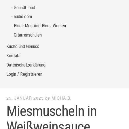
SoundCloud
audio.com
Blues Men And Blues Women
Gitarrenschulen
Küche und Genuss
Kontakt
Datenschutzerklärung
Login / Registrieren
25. JANUAR 2025
by
MICHA B.
Miesmuscheln in
Weißweinsauce