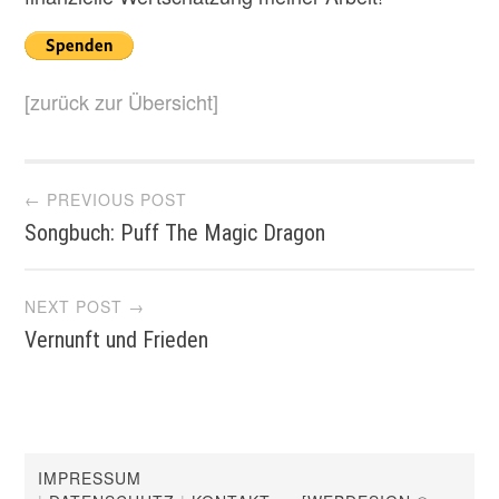
[zurück zur Übersicht]
Post
← PREVIOUS POST
Songbuch: Puff The Magic Dragon
navigation
NEXT POST →
Vernunft und Frieden
IMPRESSUM