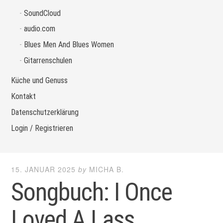
SoundCloud
audio.com
Blues Men And Blues Women
Gitarrenschulen
Küche und Genuss
Kontakt
Datenschutzerklärung
Login / Registrieren
15. JANUAR 2025
by
MICHA B.
Songbuch: I Once
Loved A Lass