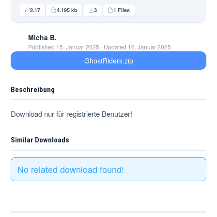
2.17
4.195 kb
3
1 Files
Micha B.
Published 15. Januar 2025 · Updated 16. Januar 2025
GhostRiders.zip
Beschreibung
Download nur für registrierte Benutzer!
Similar Downloads
No related download found!