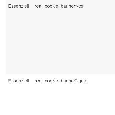
Essenziell
real_cookie_banner*-tcf
Essenziell
real_cookie_banner*-gcm