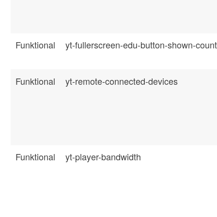
Funktional
yt-fullerscreen-edu-button-shown-coun
Funktional
yt-remote-connected-devices
Funktional
yt-player-bandwidth