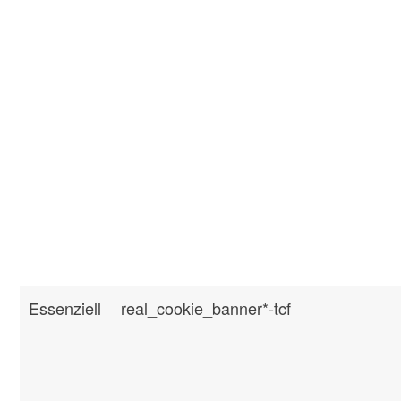
Essenziell
real_cookie_banner*-tcf