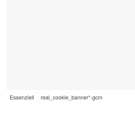
Essenziell
real_cookie_banner*-gcm