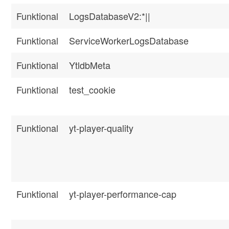
Funktional
LogsDatabaseV2:*||
Funktional
ServiceWorkerLogsDatabase
Funktional
YtldbMeta
Funktional
test_cookie
Funktional
yt-player-quality
Funktional
yt-player-performance-cap