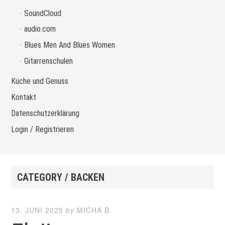
SoundCloud
audio.com
Blues Men And Blues Women
Gitarrenschulen
Küche und Genuss
Kontakt
Datenschutzerklärung
Login / Registrieren
CATEGORY / BACKEN
13. JUNI 2025
by
MICHA B.