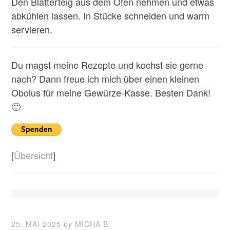
Den Blätterteig aus dem Ofen nehmen und etwas
abkühlen lassen. In Stücke schneiden und warm
servieren.
Du magst meine Rezepte und kochst sie gerne
nach? Dann freue ich mich über einen kleinen
Obolus für meine Gewürze-Kasse. Besten Dank!
🙂
[
Übersicht
]
25. MAI 2025
by
MICHA B.