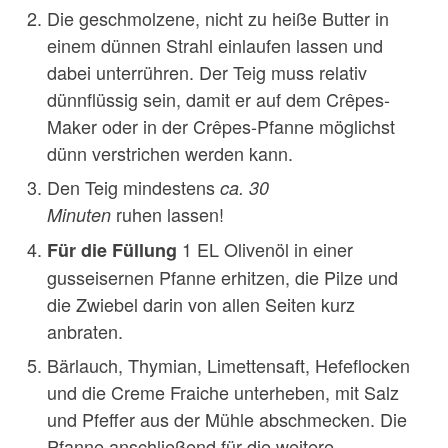
Die geschmolzene, nicht zu heiße Butter in
einem dünnen Strahl einlaufen lassen und
dabei unterrühren. Der Teig muss relativ
dünnflüssig sein, damit er auf dem Crêpes-
Maker oder in der Crêpes-Pfanne möglichst
dünn verstrichen werden kann.
Den Teig mindestens
ca. 30
ruhen lassen!
Minuten
1 EL Olivenöl in einer
Für die Füllung
gusseisernen Pfanne erhitzen, die Pilze und
die Zwiebel darin von allen Seiten kurz
anbraten.
Bärlauch, Thymian, Limettensaft, Hefeflocken
und die Creme Fraiche unterheben, mit Salz
und Pfeffer aus der Mühle abschmecken. Die
Pfanne anschließend für die weitere