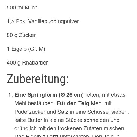
500 ml Milch
1½ Pck. Vanillepuddingpulver
80 g Zucker
1 Eigelb (Gr. M)
400 g Rhabarber
Zubereitung:
fetten, mit etwas
Eine Springform (Ø 26 cm)
Mehl bestäuben.
Mehl mit
Für den Teig
Puderzucker und Salz in eine Schüssel sieben,
kalte Butter in kleine Stücke schneiden und
gründlich mit den trockenen Zutaten mischen.
Das Eigelb zuletzt unterkneten. Den Teig in