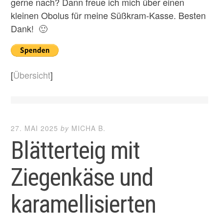
gerne nach? Dann freue ich mich über einen
kleinen Obolus für meine Süßkram-Kasse. Besten
Dank! 🙂
[
Übersicht
]
27. MAI 2025
by
MICHA B.
Blätterteig mit
Ziegenkäse und
karamellisierten