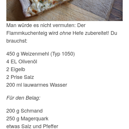
Man würde es nicht vermuten: Der
Flammkuchenteig wird
Hefe zubereitet! Du
ohne
brauchst:
450 g Weizenmehl (Typ 1050)
4 EL Olivenöl
2 Eigelb
2 Prise Salz
200 ml lauwarmes Wasser
Für den Belag:
200 g Schmand
250 g Magerquark
etwas Salz und Pfeffer