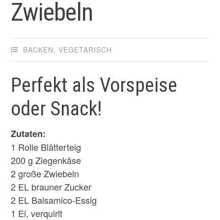
Zwiebeln
BACKEN
,
VEGETARISCH
Perfekt als Vorspeise
oder Snack!
Zutaten:
1 Rolle Blätterteig
200 g Ziegenkäse
2 große Zwiebeln
2 EL brauner Zucker
2 EL Balsamico-Essig
1 Ei, verquirlt