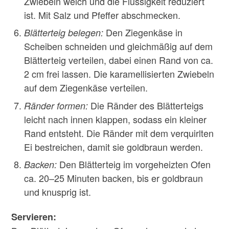
Zwiebeln weich und die Flüssigkeit reduziert
ist. Mit Salz und Pfeffer abschmecken.
Den Ziegenkäse in
Blätterteig belegen:
Scheiben schneiden und gleichmäßig auf dem
Blätterteig verteilen, dabei einen Rand von ca.
2 cm frei lassen. Die karamellisierten Zwiebeln
auf dem Ziegenkäse verteilen.
Die Ränder des Blätterteigs
Ränder formen:
leicht nach innen klappen, sodass ein kleiner
Rand entsteht. Die Ränder mit dem verquirlten
Ei bestreichen, damit sie goldbraun werden.
Den Blätterteig im vorgeheizten Ofen
Backen:
ca. 20–25 Minuten backen, bis er goldbraun
und knusprig ist.
Servieren: