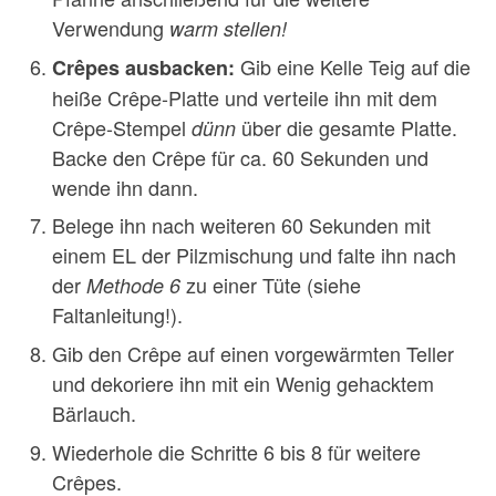
Verwendung
warm stellen!
Gib eine Kelle Teig auf die
Crêpes ausbacken:
heiße Crêpe-Platte und verteile ihn mit dem
Crêpe-Stempel
über die gesamte Platte.
dünn
Backe den Crêpe für ca. 60 Sekunden und
wende ihn dann.
Belege ihn nach weiteren 60 Sekunden mit
einem EL der Pilzmischung und falte ihn nach
der
zu einer Tüte (siehe
Methode 6
Faltanleitung!).
Gib den Crêpe auf einen vorgewärmten Teller
und dekoriere ihn mit ein Wenig gehacktem
Bärlauch.
Wiederhole die Schritte 6 bis 8 für weitere
Crêpes.