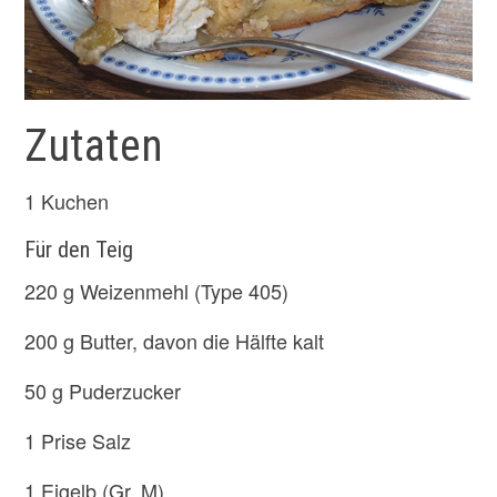
Zutaten
1 Kuchen
Für den Teig
220 g Weizenmehl (Type 405)
200 g Butter, davon die Hälfte kalt
50 g Puderzucker
1 Prise Salz
1 Eigelb (Gr. M)