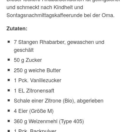
und schmeckt nach Kindheit und
Sontagsnachmittagskaffeerunde bei der Oma.
Zutaten:
7 Stangen Rhabarber, gewaschen und
geschält
50 g Zucker
250 g weiche Butter
1 Pck. Vanillezucker
1 EL Zitronensaft
Schale einer Zitrone (Bio), abgerieben
4 Eier (Größe M)
360 g Weizenmehl (Type 405)
1 Pck. Backpulver