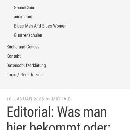
SoundCloud
audio.com
Blues Men And Blues Women
Gitarrenschulen
Küche und Genuss
Kontakt
Datenschutzerklärung
Login / Registrieren
10. JANUAR 2025
by
MICHA B.
Editorial: Was man
hier bekommt oder: